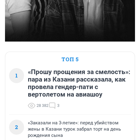
ТОП 5
«Прошу прощения за смелость»:
1
пара из Казани рассказала, как
провела гендер-пати с
вертолетом на авиашоу
28 382
3
«Заказали на 3-летие»: перед убийством
2
жены в Казани турок забрал торт на день
рождения сына