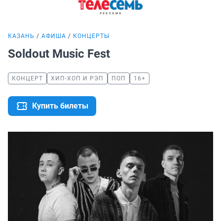
КАЗАНЬ
АФИША
КОНЦЕРТЫ
Soldout Music Fest
КОНЦЕРТ
ХИП-ХОП И РЭП
ПОП
16+
Купить билеты