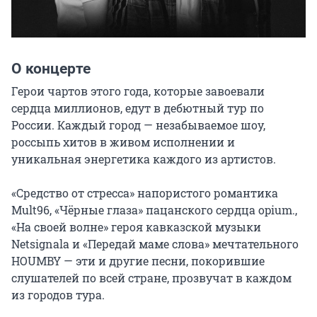
О концерте
Герои чартов этого года, которые завоевали 
сердца миллионов, едут в дебютный тур по 
России. Каждый город — незабываемое шоу, 
россыпь хитов в живом исполнении и 
уникальная энергетика каждого из артистов.

«Средство от стресса» напористого романтика 
Mult96, «Чёрные глаза» пацанского сердца opium., 
«На своей волне» героя кавказской музыки 
Netsignala и «Передай маме слова» мечтательного 
HOUMBY — эти и другие песни, покорившие 
слушателей по всей стране, прозвучат в каждом 
из городов тура.
