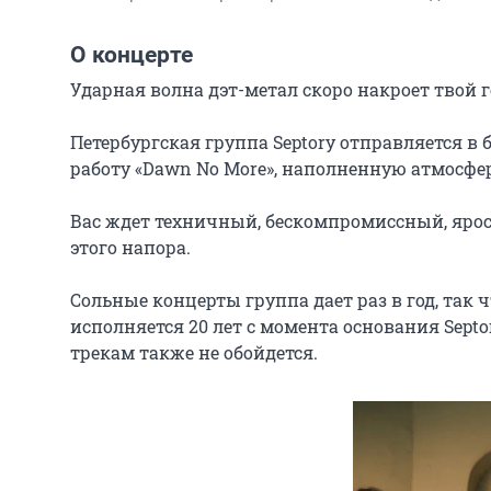
О концерте
Ударная волна дэт-метал скоро накроет твой го
Петербургская группа Septory отправляется в 
работу «Dawn No More», наполненную атмосфер
Вас ждет техничный, бескомпромиссный, ярос
этого напора.

Сольные концерты группа дает раз в год, так ч
исполняется 20 лет с момента основания Sept
трекам также не обойдется.