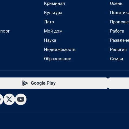
Криминал
Осень
Культура
Политик
Лето
Происше
спорт
Мой дом
Работа
Наука
Развлеч
Недвижимость
Религия
Образование
Семья
Google Play