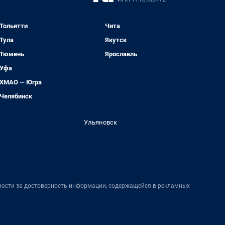
Тольятти
Чита
Тула
Якутск
Тюмень
Ярославль
Уфа
ХМАО — Югра
Челябинск
Ульяновск
нности за достоверность информации, содержащейся в рекламных