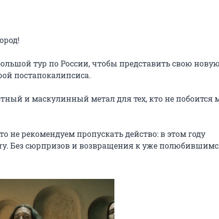
род!

большой тур по России, чтобы представить свою новую
ой постапокалипсиса.

тный и маскулинный метал для тех, кто не побоится 
то не рекомендуем пропускать действо: в этом году 
ory. Без сюрпризов и возвращения к уже полюбившимс