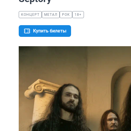
КОНЦЕРТ
МЕТАЛ
РОК
18+
Купить билеты