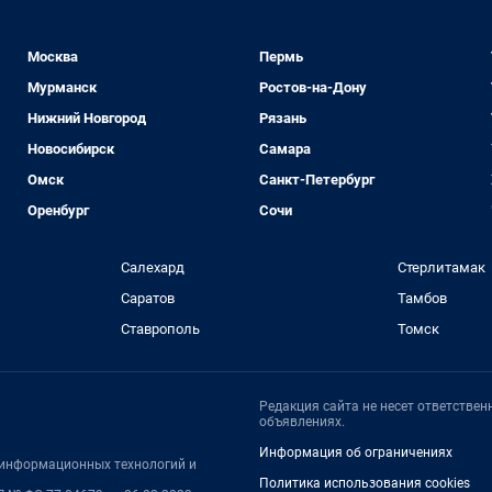
Москва
Пермь
Мурманск
Ростов-на-Дону
Нижний Новгород
Рязань
Новосибирск
Самара
Омск
Санкт-Петербург
Оренбург
Сочи
Салехард
Стерлитамак
Саратов
Тамбов
Ставрополь
Томск
Редакция сайта не несет ответстве
объявлениях.
Информация об ограничениях
, информационных технологий и
Политика использования cookies