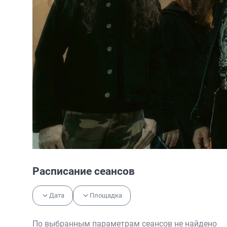
Расписание сеансов
Дата
Площадка
По выбранным параметрам сеансов не найдено