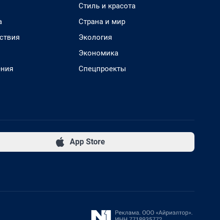
Стиль и красота
а
Страна и мир
ствия
Экология
Экономика
ения
Спецпроекты
App Store