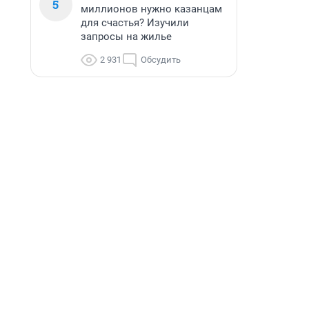
5
миллионов нужно казанцам
для счастья? Изучили
запросы на жилье
2 931
Обсудить