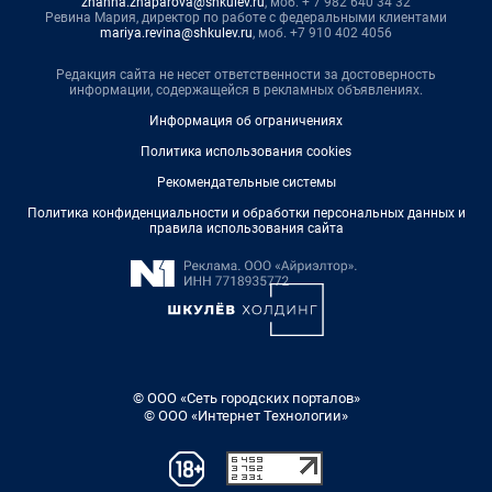
zhanna.zhaparova@shkulev.ru
, моб. + 7 982 640 34 32
Ревина Мария, директор по работе с федеральными клиентами
mariya.revina@shkulev.ru
, моб. +7 910 402 4056
Редакция сайта не несет ответственности за достоверность
информации, содержащейся в рекламных объявлениях.
Информация об ограничениях
Политика использования cookies
Рекомендательные системы
Политика конфиденциальности и обработки персональных данных и
правила использования сайта
© ООО «Сеть городских порталов»
© ООО «Интернет Технологии»