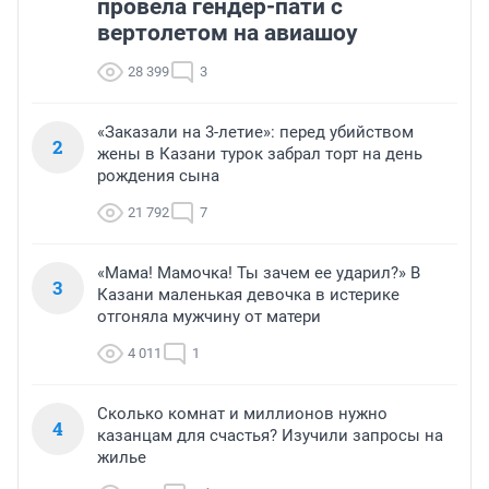
провела гендер-пати с
вертолетом на авиашоу
28 399
3
«Заказали на 3-летие»: перед убийством
2
жены в Казани турок забрал торт на день
рождения сына
21 792
7
«Мама! Мамочка! Ты зачем ее ударил?» В
3
Казани маленькая девочка в истерике
отгоняла мужчину от матери
4 011
1
Сколько комнат и миллионов нужно
4
казанцам для счастья? Изучили запросы на
жилье