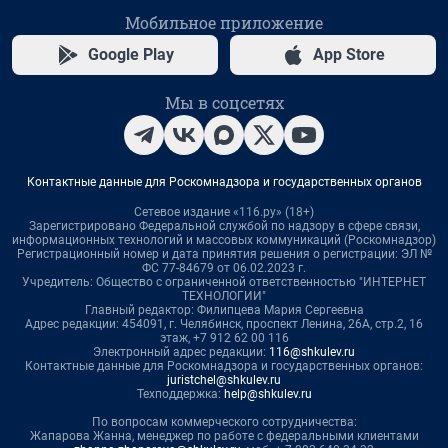
Мобильное приложение
Google Play
App Store
Мы в соцсетях
Контактные данные для Роскомнадзора и государственных органов
Сетевое издание «116.ру» (18+)
Зарегистрировано Федеральной службой по надзору в сфере связи,
информационных технологий и массовых коммуникаций (Роскомнадзор)
Регистрационный номер и дата принятия решения о регистрации: ЭЛ №
ФС 77-84679 от 06.02.2023 г.
Учредитель: Общество с ограниченной ответственностью "ИНТЕРНЕТ
ТЕХНОЛОГИИ"
Главный редактор: Филипцева Мария Сергеевна
Адрес редакции: 454091, г. Челябинск, проспект Ленина, 26А, стр.2, 16
этаж, +7 912 62 00 116
Электронный адрес редакции:
116@shkulev.ru
Контактные данные для Роскомнадзора и государственных органов:
juristchel@shkulev.ru
Техподдержка:
help@shkulev.ru
По вопросам коммерческого сотрудничества:
Жапарова Жанна, менеджер по работе с федеральными клиентами