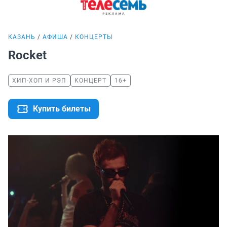
КАЗАНЬ
АФИША
КОНЦЕРТЫ
Rocket
ХИП-ХОП И РЭП
КОНЦЕРТ
16+
Купить билеты