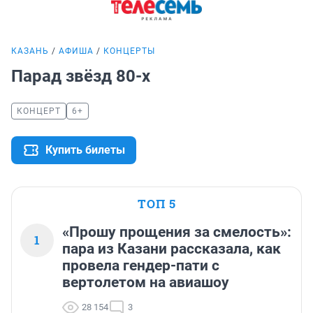
КАЗАНЬ
АФИША
КОНЦЕРТЫ
Парад звёзд 80-х
КОНЦЕРТ
6+
Купить билеты
ТОП 5
«Прошу прощения за смелость»:
1
пара из Казани рассказала, как
провела гендер-пати с
вертолетом на авиашоу
28 154
3