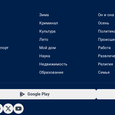
Зима
Он и она
Криминал
Осень
Культура
Политик
Лето
Происше
спорт
Мой дом
Работа
Наука
Развлеч
Недвижимость
Религия
Образование
Семья
Google Play