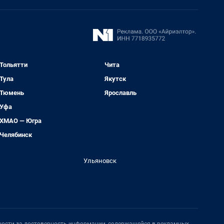
Тольятти
Чита
Тула
Якутск
Тюмень
Ярославль
Уфа
ХМАО — Югра
Челябинск
Ульяновск