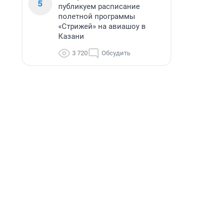
5
публикуем расписание
полетной программы
«Стрижей» на авиашоу в
Казани
3 720
Обсудить