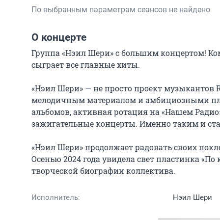
По выбранным параметрам сеансов не найдено
О концерте
Группа «Нэил Шери» с большим концертом! Ко
сыграет все главные хиты.

«Нэил Шери» — не просто проект музыкантов Ro
мелодичным материалом и амбициозными пла
альбомов, активная ротация на «Нашем Радио
зажигательные концерты. Именно таким и ста
«Нэил Шери» продолжает радовать своих покл
Осенью 2024 года увидела свет пластинка «По 
творческой биографии коллектива.
Исполнитель:
Нэил Шери