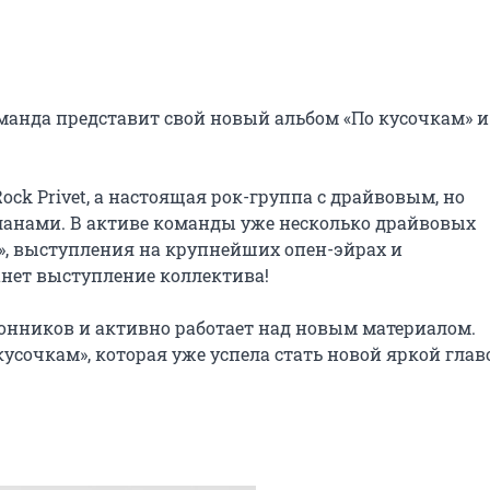
манда представит свой новый альбом «По кусочкам» и 
ck Privet, а настоящая рок-группа с драйвовым, но 
нами. В активе команды уже несколько драйвовых 
», выступления на крупнейших опен-эйрах и 
нет выступление коллектива!

онников и активно работает над новым материалом. 
кусочкам», которая уже успела стать новой яркой главо