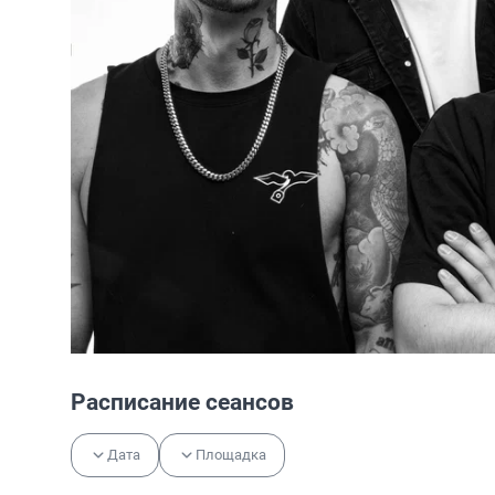
Расписание сеансов
Дата
Площадка