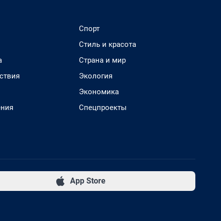
Спорт
Стиль и красота
а
Страна и мир
ствия
Экология
Экономика
ения
Спецпроекты
App Store