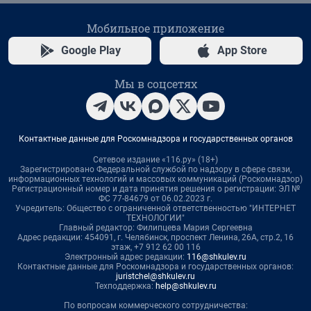
Мобильное приложение
Google Play
App Store
Мы в соцсетях
Контактные данные для Роскомнадзора и государственных органов
Сетевое издание «116.ру» (18+)
Зарегистрировано Федеральной службой по надзору в сфере связи,
информационных технологий и массовых коммуникаций (Роскомнадзор)
Регистрационный номер и дата принятия решения о регистрации: ЭЛ №
ФС 77-84679 от 06.02.2023 г.
Учредитель: Общество с ограниченной ответственностью "ИНТЕРНЕТ
ТЕХНОЛОГИИ"
Главный редактор: Филипцева Мария Сергеевна
Адрес редакции: 454091, г. Челябинск, проспект Ленина, 26А, стр.2, 16
этаж, +7 912 62 00 116
Электронный адрес редакции:
116@shkulev.ru
Контактные данные для Роскомнадзора и государственных органов:
juristchel@shkulev.ru
Техподдержка:
help@shkulev.ru
По вопросам коммерческого сотрудничества: