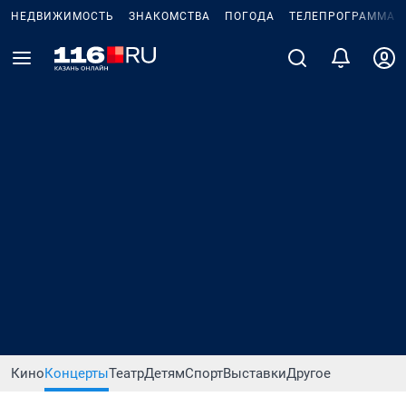
НЕДВИЖИМОСТЬ
ЗНАКОМСТВА
ПОГОДА
ТЕЛЕПРОГРАММА
Кино
Концерты
Театр
Детям
Спорт
Выставки
Другое