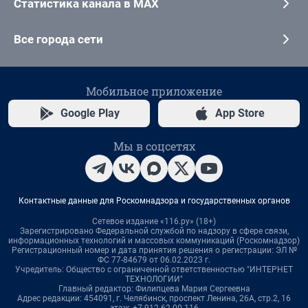
Статистика канала в MAX
Все города сети
Мобильное приложение
Google Play
App Store
Мы в соцсетях
Контактные данные для Роскомнадзора и государственных органов
Сетевое издание «116.ру» (18+)
Зарегистрировано Федеральной службой по надзору в сфере связи,
информационных технологий и массовых коммуникаций (Роскомнадзор)
Регистрационный номер и дата принятия решения о регистрации: ЭЛ №
ФС 77-84679 от 06.02.2023 г.
Учредитель: Общество с ограниченной ответственностью "ИНТЕРНЕТ
ТЕХНОЛОГИИ"
Главный редактор: Филипцева Мария Сергеевна
Адрес редакции: 454091, г. Челябинск, проспект Ленина, 26А, стр.2, 16