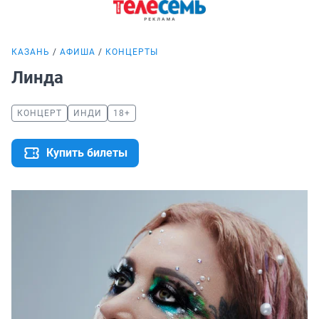
КАЗАНЬ
АФИША
КОНЦЕРТЫ
Линда
КОНЦЕРТ
ИНДИ
18+
Купить билеты