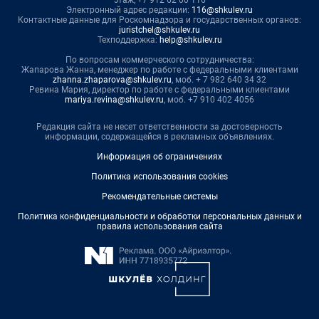
этаж, +7 912 62 00 116
Электронный адрес редакции:
116@shkulev.ru
Контактные данные для Роскомнадзора и государственных органов:
juristchel@shkulev.ru
Техподдержка:
help@shkulev.ru
По вопросам коммерческого сотрудничества:
Жапарова Жанна, менеджер по работе с федеральными клиентами
zhanna.zhaparova@shkulev.ru
, моб. + 7 982 640 34 32
Ревина Мария, директор по работе с федеральными клиентами
mariya.revina@shkulev.ru
, моб. +7 910 402 4056
Редакция сайта не несет ответственности за достоверность
информации, содержащейся в рекламных объявлениях.
Информация об ограничениях
Политика использования cookies
Рекомендательные системы
Политика конфиденциальности и обработки персональных данных и
правила использования сайта