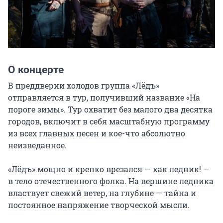
О концерте
В преддверии холодов группа «Лёдъ» 
отправляется в тур, получивший название «На 
пороге зимы». Тур охватит без малого два десятка 
городов, включит в себя масштабную программу 
из всех главных песен и кое-что абсолютно 
неизведанное.

«Лëдъ» мощно и крепко врезался — как ледник! — 
в тело отечественного фолка. На вершине ледника 
властвует свежий ветер, на глубине — тайна и 
постоянное напряжение творческой мысли.
