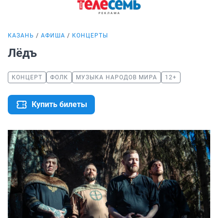
КАЗАНЬ
АФИША
КОНЦЕРТЫ
Лёдъ
КОНЦЕРТ
ФОЛК
МУЗЫКА НАРОДОВ МИРА
12+
Купить билеты