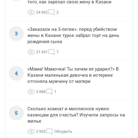
того, как зарезал свою жену в Казани
24 662
2
«Заказали на 3-летие»: перед убийством
3
жены в Казани турок забрал торт на день
рождения сына
21 691
7
«Мама! Мамочка! Ты зачем ее ударил?» В
4
Казани маленькая девочка в истерике
отгоняла мужчину от матери
3 888
1
Сколько комнат и миллионов нужно
5
казанцам для счастья? Изучили запросы на
жилье
2 933
Обсудить