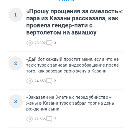
«Прошу прощения за смелость»:
1
пара из Казани рассказала, как
провела гендер-пати с
вертолетом на авиашоу
28 302
3
«Дай бог каждый простит меня, если что не
2
так»: турок записал видеообращение после
того, как зарезал свою жену в Казани
24 658
2
«Заказали на 3-летие»: перед убийством
3
жены в Казани турок забрал торт на день
рождения сына
21 686
7