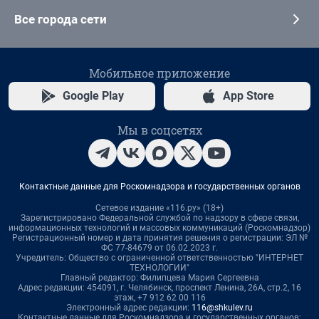
Все города сети
Мобильное приложение
Google Play
App Store
Мы в соцсетях
Контактные данные для Роскомнадзора и государственных органов
Сетевое издание «116.ру» (18+)
Зарегистрировано Федеральной службой по надзору в сфере связи,
информационных технологий и массовых коммуникаций (Роскомнадзор)
Регистрационный номер и дата принятия решения о регистрации: ЭЛ №
ФС 77-84679 от 06.02.2023 г.
Учредитель: Общество с ограниченной ответственностью "ИНТЕРНЕТ
ТЕХНОЛОГИИ"
Главный редактор: Филипцева Мария Сергеевна
Адрес редакции: 454091, г. Челябинск, проспект Ленина, 26А, стр.2, 16
этаж, +7 912 62 00 116
Электронный адрес редакции:
116@shkulev.ru
Контактные данные для Роскомнадзора и государственных органов: