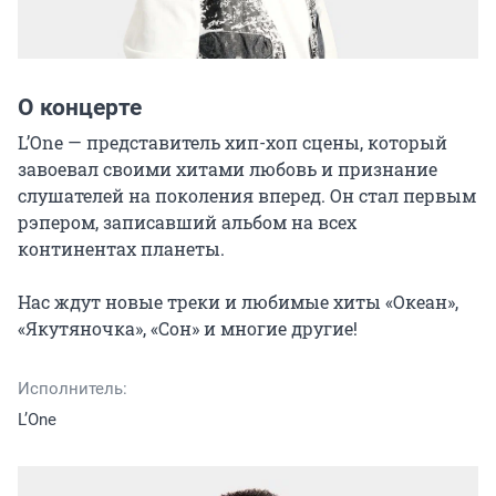
О концерте
L’One — представитель хип-хоп сцены, который 
завоевал своими хитами любовь и признание 
слушателей на поколения вперед. Он стал первым 
рэпером, записавший альбом на всех 
континентах планеты.

Нас ждут новые треки и любимые хиты «Океан», 
«Якутяночка», «Сон» и многие другие!
Исполнитель:
L’One