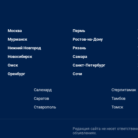
Москва
Пермь
Мурманск
Ростов-на-Дону
Нижний Новгород
Рязань
Новосибирск
Самара
Омск
Санкт-Петербург
Оренбург
Сочи
Салехард
Стерлитамак
Саратов
Тамбов
Ставрополь
Томск
Редакция сайта не несет ответстве
объявлениях.