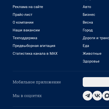
Реклама на сайте
Авто
Прайс-лист
Бизнес
О компании
Весна
Наши вакансии
Город
Техподдержка
Дороги и тран
Предвыборная агитация
Еда
Статистика канала в MAX
Животные
Здоровье
Мобильное приложение
Мы в соцсетях