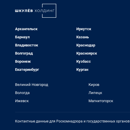
Архангельск
Иркутск
Барнаул
Казань
Владивосток
Краснодар
Волгоград
Красноярск
Воронеж
Кузбасс
Екатеринбург
Курган
Великий Новгород
Киров
Вологда
Липецк
Ижевск
Магнитогорск
Контактные данные для Роскомнадзора и государственных органов