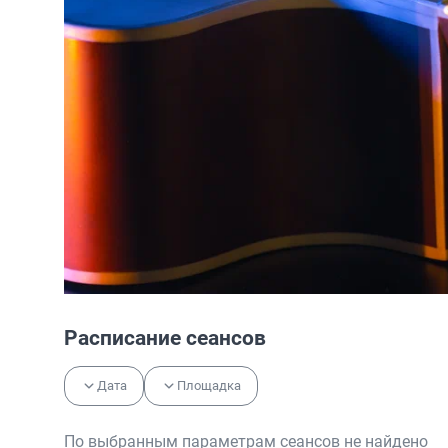
Расписание сеансов
Дата
Площадка
По выбранным параметрам сеансов не найдено