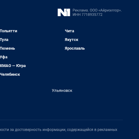
Тольятти
Чита
Тула
Якутск
Тюмень
Ярославль
Уфа
ХМАО — Югра
Челябинск
Ульяновск
нности за достоверность информации, содержащейся в рекламных