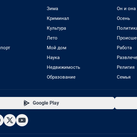
Зима
Он и она
Криминал
Осень
Культура
Политик
Лето
Происше
спорт
Мой дом
Работа
Наука
Развлеч
Недвижимость
Религия
Образование
Семья
Google Play