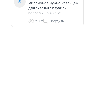
5
миллионов нужно казанцам
для счастья? Изучили
запросы на жилье
2 932
Обсудить