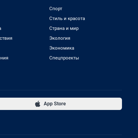
Спорт
Стиль и красота
а
Страна и мир
ствия
Экология
Экономика
ения
Спецпроекты
App Store