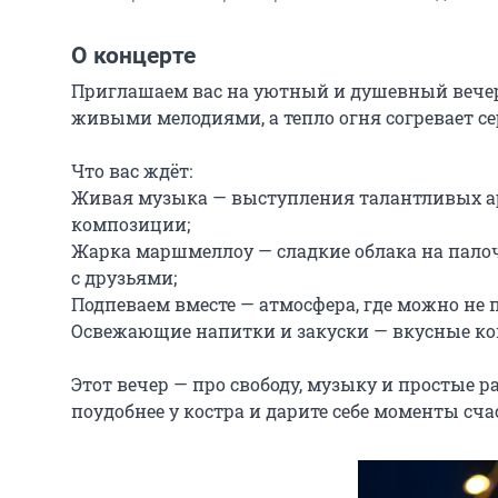
О концерте
Приглашаем вас на уютный и душевный вечер п
живыми мелодиями, а тепло огня согревает сер
Что вас ждёт:

Живая музыка — выступления талантливых ар
композиции;

Жарка маршмеллоу — сладкие облака на палоч
с друзьями;

Подпеваем вместе — атмосфера, где можно не п
Освежающие напитки и закуски — вкусные кок
Этот вечер — про свободу, музыку и простые р
поудобнее у костра и дарите себе моменты сча