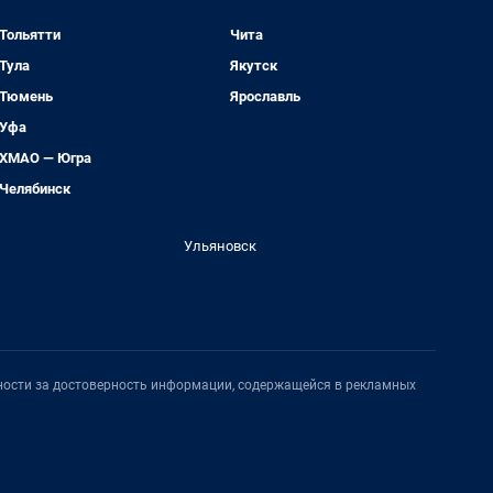
Тольятти
Чита
Тула
Якутск
Тюмень
Ярославль
Уфа
ХМАО — Югра
Челябинск
Ульяновск
нности за достоверность информации, содержащейся в рекламных