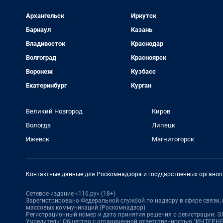
Архангельск
Иркутск
Барнаул
Казань
Владивосток
Краснодар
Волгоград
Красноярск
Воронеж
Кузбасс
Екатеринбург
Курган
Великий Новгород
Киров
Вологда
Липецк
Ижевск
Магнитогорск
Контактные данные для Роскомнадзора и государственных органов
Сетевое издание «116.ру» (18+)
Зарегистрировано Федеральной службой по надзору в сфере связи
массовых коммуникаций (Роскомнадзор)
Регистрационный номер и дата принятия решения о регистрации: ЭЛ
Учредитель: Общество с ограниченной ответственностью "ИНТЕР