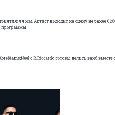
ятия: чч:мм. Артист выходит на сцену не ранее 01:00
 программы

rel&amp;Neel с R.Riccardo готовы делить вайб вместе с