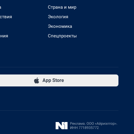
а
Страна и мир
ствия
Экология
Экономика
ения
Спецпроекты
App Store