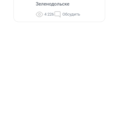
Зеленодольске
4 226
Обсудить