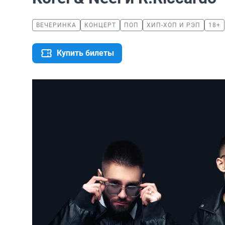
ВЕЧЕРИНКА
КОНЦЕРТ
ПОП
ХИП-ХОП И РЭП
18+
Купить билеты