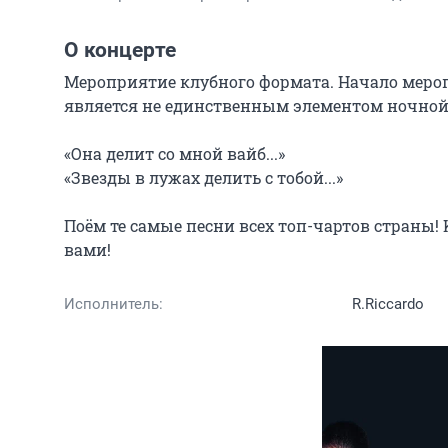
О концерте
Мероприятие клубного формата. Начало меропри
является не единственным элементом ночной
«Она делит со мной вайб...»

«Звезды в лужах делить с тобой...»

Поём те самые песни всех топ-чартов страны! Ko
вами!
Исполнитель:
R.Riccardo