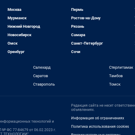
Москва
Пермь
Мурманск
Ростов-на-Дону
Нижний Новгород
Рязань
Новосибирск
Самара
Омск
Санкт-Петербург
Оренбург
Сочи
Салехард
Стерлитамак
Саратов
Тамбов
Ставрополь
Томск
Редакция сайта не несет ответстве
объявлениях.
Информация об ограничениях
, информационных технологий и
Политика использования cookies
 № ФС 77-84679 от 06.02.2023 г.
НЕТ ТЕХНОЛОГИИ"