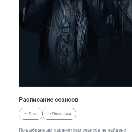
Расписание сеансов
Дата
Площадка
По выбранным параметрам сеансов не найдено