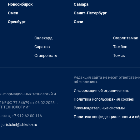
Новосибирск
Самара
Омск
Санкт-Петербург
Оренбург
Сочи
Салехард
Стерлитамак
Саратов
Тамбов
Ставрополь
Томск
Редакция сайта не несет ответстве
объявлениях.
Информация об ограничениях
, информационных технологий и
Политика использования cookies
 № ФС 77-84679 от 06.02.2023 г.
НЕТ ТЕХНОЛОГИИ"
Рекомендательные системы
6 этаж, +7 912 62 00 116
Политика конфиденциальности и об
:
juristchel@shkulev.ru