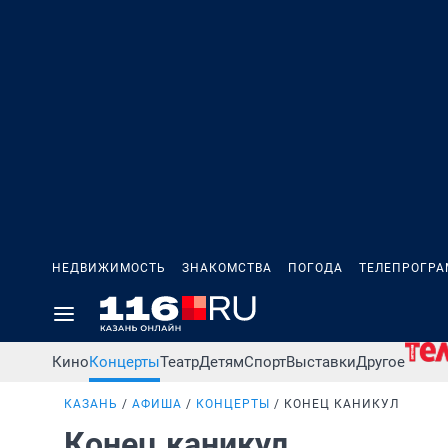
НЕДВИЖИМОСТЬ
ЗНАКОМСТВА
ПОГОДА
ТЕЛЕПРОГР
Кино
Концерты
Театр
Детям
Спорт
Выставки
Другое
КАЗАНЬ
АФИША
КОНЦЕРТЫ
КОНЕЦ КАНИКУЛ
Конец каникул