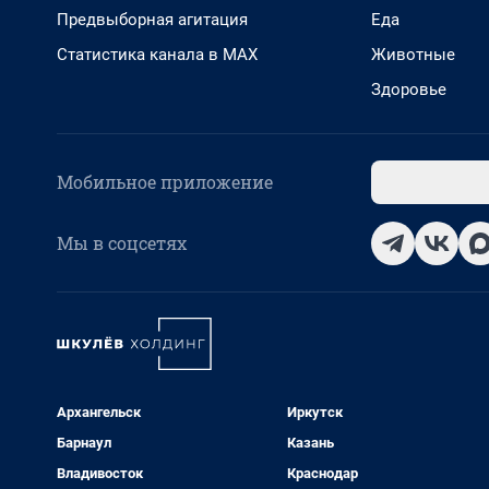
Предвыборная агитация
Еда
Статистика канала в MAX
Животные
Здоровье
Мобильное приложение
Мы в соцсетях
Архангельск
Иркутск
Барнаул
Казань
Владивосток
Краснодар