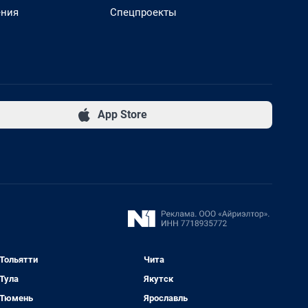
ения
Спецпроекты
App Store
Тольятти
Чита
Тула
Якутск
Тюмень
Ярославль