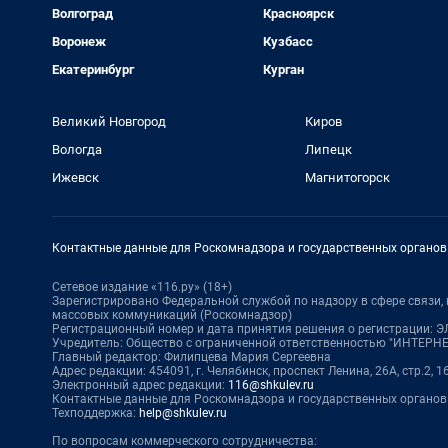
Волгоград
Красноярск
Воронеж
Кузбасс
Екатеринбург
Курган
Великий Новгород
Киров
Вологда
Липецк
Ижевск
Магнитогорск
Контактные данные для Роскомнадзора и государственных органов
Сетевое издание «116.ру» (18+)
Зарегистрировано Федеральной службой по надзору в сфере связи
массовых коммуникаций (Роскомнадзор)
Регистрационный номер и дата принятия решения о регистрации: ЭЛ
Учредитель: Общество с ограниченной ответственностью "ИНТЕР
Главный редактор: Филипцева Мария Сергеевна
Адрес редакции: 454091, г. Челябинск, проспект Ленина, 26А, стр.2, 1
Электронный адрес редакции:
116@shkulev.ru
Контактные данные для Роскомнадзора и государственных органов
Техподдержка:
help@shkulev.ru
По вопросам коммерческого сотрудничества: