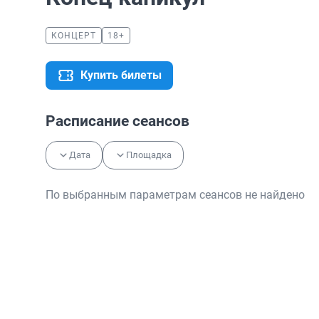
КОНЦЕРТ
18+
Купить билеты
Расписание сеансов
Дата
Площадка
По выбранным параметрам сеансов не найдено