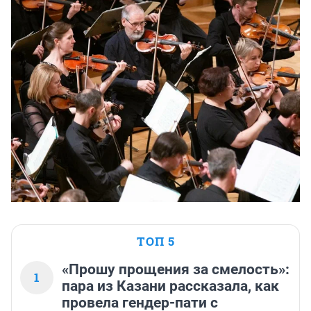
ТОП 5
«Прошу прощения за смелость»:
1
пара из Казани рассказала, как
провела гендер-пати с