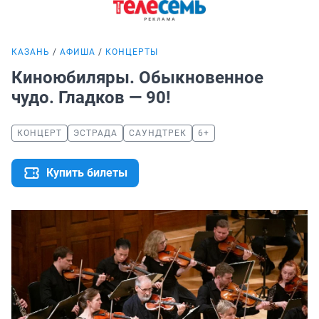
КАЗАНЬ
АФИША
КОНЦЕРТЫ
Киноюбиляры. Обыкновенное
чудо. Гладков — 90!
КОНЦЕРТ
ЭСТРАДА
САУНДТРЕК
6+
Купить билеты