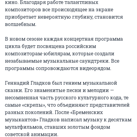
кино. Благодаря работе талантливых 
композиторов все происходящее на экране 
приобретает невероятную глубину, становится 
волшебным.

В новом сезоне каждая концертная программа 
цикла будет посвящена российским 
композиторам-юбилярам, которые создали 
незабываемые музыкальные саундтреки. Все 
программы сопровождаются видеорядом.

Геннадий Гладков был гением музыкальной 
сказки. Его знаменитые песни и мелодии — 
несомненная часть русского культурного кода, те 
самые «скрепы», что объединяют представителей 
разных поколений. После «Бременских 
музыкантов» Гладков написал музыку к десяткам 
мультфильмов, ставших золотым фондом 
советской анимации.
