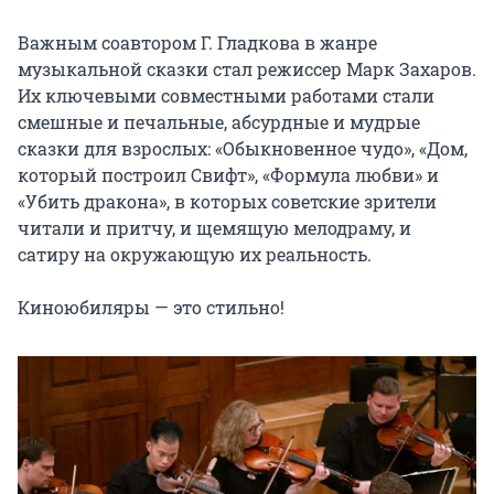
Важным соавтором Г. Гладкова в жанре 
музыкальной сказки стал режиссер Марк Захаров. 
Их ключевыми совместными работами стали 
смешные и печальные, абсурдные и мудрые 
сказки для взрослых: «Обыкновенное чудо», «Дом, 
который построил Свифт», «Формула любви» и 
«Убить дракона», в которых советские зрители 
читали и притчу, и щемящую мелодраму, и 
сатиру на окружающую их реальность.

Киноюбиляры — это стильно!