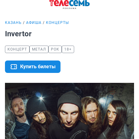
КАЗАНЬ
АФИША
КОНЦЕРТЫ
Invertor
КОНЦЕРТ
МЕТАЛ
РОК
18+
Купить билеты