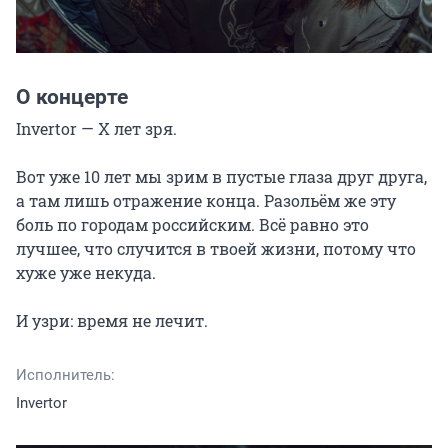
О концерте
Invertor — Х лет зря.

Вот уже 10 лет мы зрим в пустые глаза друг друга, 
а там лишь отражение конца. Разольём же эту 
боль по городам российским. Всё равно это 
лучшее, что случится в твоей жизни, потому что 
хуже уже некуда.

И узри: время не лечит.
Исполнитель:
Invertor