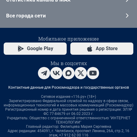
Все города сети
Мобильное приложение
Google Play
App Store
Мы в соцсетях
Контактные данные для Роскомнадзора и государственных органов
Сетевое издание «116.ру» (18+)
Зарегистрировано Федеральной службой по надзору в сфере связи,
информационных технологий и массовых коммуникаций (Роскомнадзор)
Регистрационный номер и дата принятия решения о регистрации: ЭЛ №
ФС 77-84679 от 06.02.2023 г.
Учредитель: Общество с ограниченной ответственностью "ИНТЕРНЕТ
ТЕХНОЛОГИИ"
Главный редактор: Филипцева Мария Сергеевна
Адрес редакции: 454091, г. Челябинск, проспект Ленина, 26А, стр.2, 16
этаж, +7 912 62 00 116