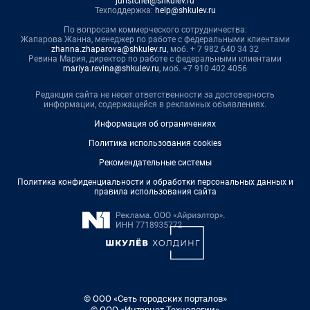
juristchel@shkulev.ru
Техподдержка:
help@shkulev.ru
По вопросам коммерческого сотрудничества:
Жапарова Жанна, менеджер по работе с федеральными клиентами
zhanna.zhaparova@shkulev.ru
, моб. + 7 982 640 34 32
Ревина Мария, директор по работе с федеральными клиентами
mariya.revina@shkulev.ru
, моб. +7 910 402 4056
Редакция сайта не несет ответственности за достоверность
информации, содержащейся в рекламных объявлениях.
Информация об ограничениях
Политика использования cookies
Рекомендательные системы
Политика конфиденциальности и обработки персональных данных и
правила использования сайта
© ООО «Сеть городских порталов»
© ООО «Интернет Технологии»