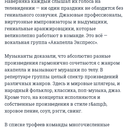
Наверняка каждый слышал их голоса на 
телевидении — ни один праздник не обходится без 
гениального созвучия. Джазовые профессионалы, 
виртуозные импровизаторы и выдумщики, 
гениальные аранжировщики, которые 
великолепно работают в команде. Это всё — 
вокальная группа «Акапелла Экспресс».

Музыканты доказали, что абсолютно разные 
произведения гармонично сочетаются с жанром 
акапелла и вызывают мурашки по телу. В 
репертуаре группы целый спектр произведений 
различных жанров. Здесь и мировые шлягеры, и 
народный фольклор, классика, поп-музыка, джаз. 
Кроме того, на концертах исполняются и 
собственные произведения в стиле r&amp;b, 
хоровое пение, соул, рэгги, свинг.

В списке трофеев команды многочисленные 