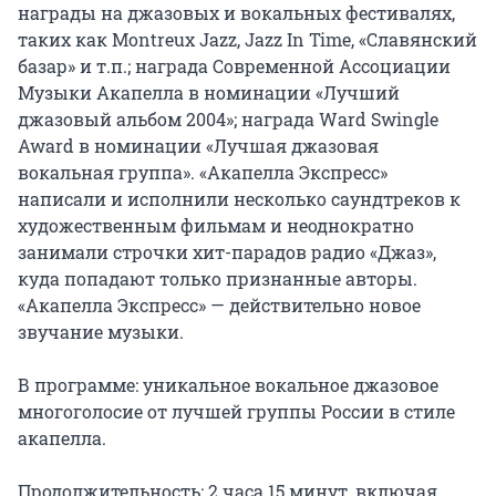
награды на джазовых и вокальных фестивалях, 
таких как Montreux Jazz, Jazz In Time, «Славянский 
базар» и т.п.; награда Современной Ассоциации 
Музыки Акапелла в номинации «Лучший 
джазовый альбом 2004»; награда Ward Swingle 
Award в номинации «Лучшая джазовая 
вокальная группа». «Акапелла Экспресс» 
написали и исполнили несколько саундтреков к 
художественным фильмам и неоднократно 
занимали строчки хит-парадов радио «Джаз», 
куда попадают только признанные авторы. 
«Акапелла Экспресс» — действительно новое 
звучание музыки.

В программе: уникальное вокальное джазовое 
многоголосие от лучшей группы России в стиле 
акапелла.

Продолжительность: 2 часа 15 минут, включая 