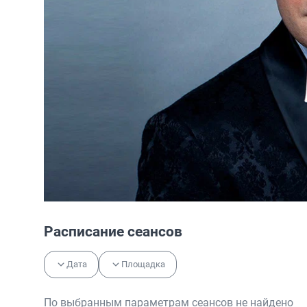
Расписание сеансов
Дата
Площадка
По выбранным параметрам сеансов не найдено