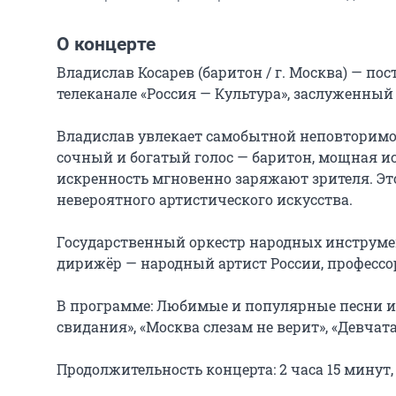
О концерте
Владислав Косарев (баритон / г. Москва) — п
телеканале «Россия — Культура», заслуженный 
Владислав увлекает самобытной неповторимос
сочный и богатый голос — баритон, мощная ис
искренность мгновенно заряжают зрителя. Эт
невероятного артистического искусства.

Государственный оркестр народных инструме
дирижёр — народный артист России, профессо
В программе: Любимые и популярные песни и м
свидания», «Москва слезам не верит», «Девчата»
Продолжительность концерта: 2 часа 15 минут