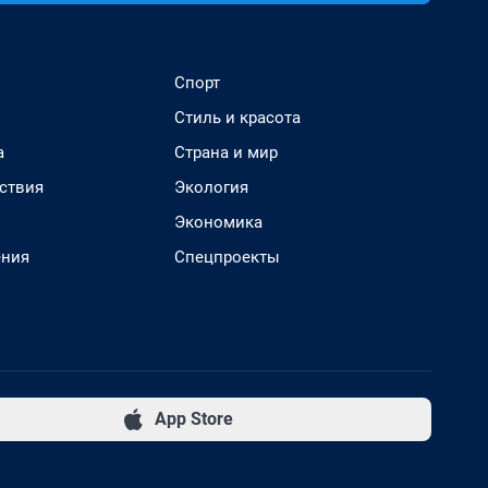
Спорт
Стиль и красота
а
Страна и мир
ствия
Экология
Экономика
ения
Спецпроекты
App Store