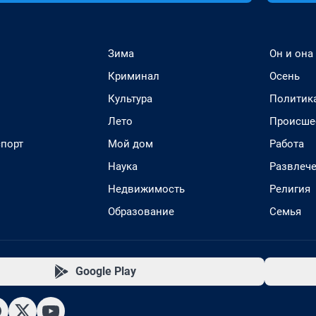
Зима
Он и она
Криминал
Осень
Культура
Политик
Лето
Происше
спорт
Мой дом
Работа
Наука
Развлеч
Недвижимость
Религия
Образование
Семья
Google Play