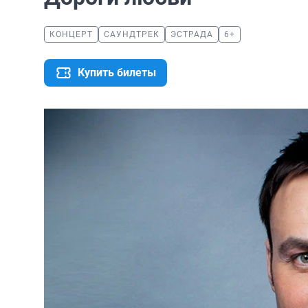
КОНЦЕРТ
САУНДТРЕК
ЭСТРАДА
6+
Купить билеты