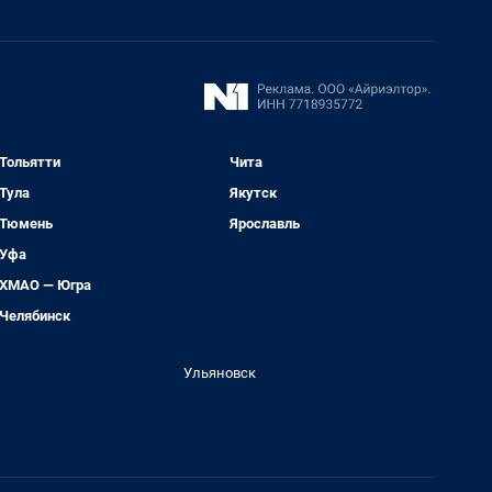
Тольятти
Чита
Тула
Якутск
Тюмень
Ярославль
Уфа
ХМАО — Югра
Челябинск
Ульяновск