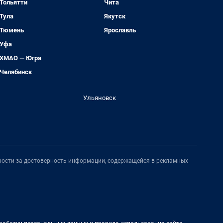
Тольятти
Чита
Тула
Якутск
Тюмень
Ярославль
Уфа
ХМАО — Югра
Челябинск
Ульяновск
нности за достоверность информации, содержащейся в рекламных