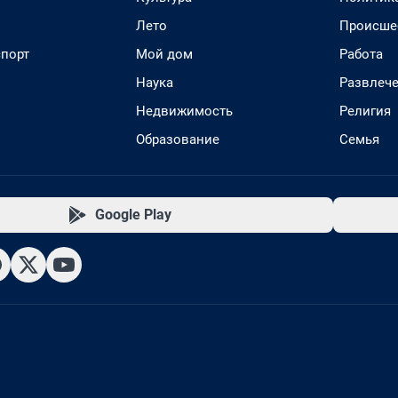
Лето
Происше
спорт
Мой дом
Работа
Наука
Развлеч
Недвижимость
Религия
Образование
Семья
Google Play