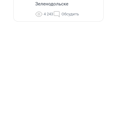
Зеленодольске
4 243
Обсудить