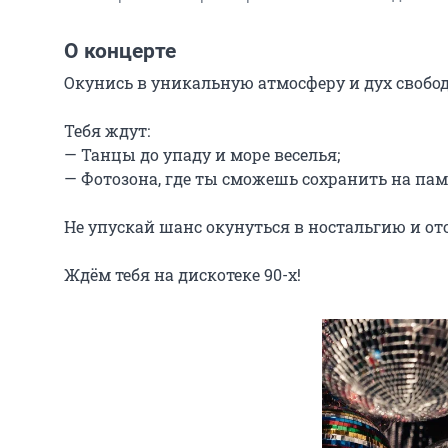
О концерте
Окунись в уникальную атмосферу и дух свободы
Тебя ждут:

— Танцы до упаду и море веселья;

— Фотозона, где ты сможешь сохранить на памя
Не упускай шанс окунуться в ностальгию и от
Ждём тебя на дискотеке 90-х!