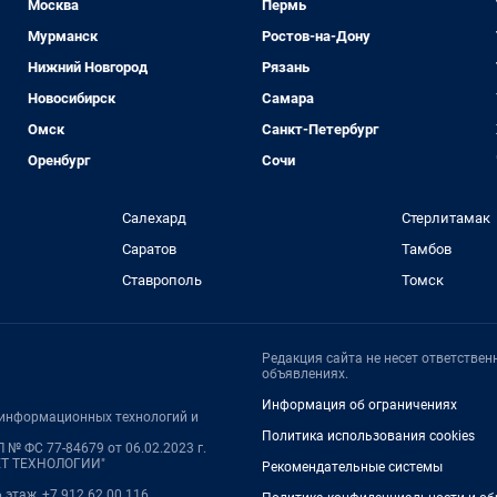
Москва
Пермь
Мурманск
Ростов-на-Дону
Нижний Новгород
Рязань
Новосибирск
Самара
Омск
Санкт-Петербург
Оренбург
Сочи
Салехард
Стерлитамак
Саратов
Тамбов
Ставрополь
Томск
Редакция сайта не несет ответстве
объявлениях.
Информация об ограничениях
, информационных технологий и
Политика использования cookies
 № ФС 77-84679 от 06.02.2023 г.
НЕТ ТЕХНОЛОГИИ"
Рекомендательные системы
6 этаж, +7 912 62 00 116