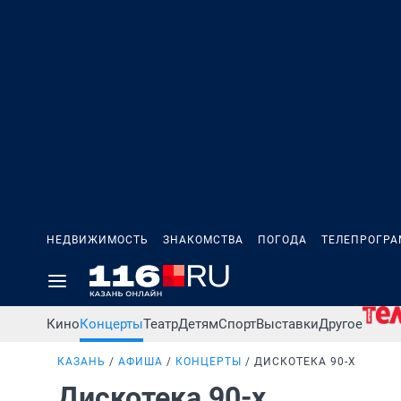
НЕДВИЖИМОСТЬ
ЗНАКОМСТВА
ПОГОДА
ТЕЛЕПРОГР
Кино
Концерты
Театр
Детям
Спорт
Выставки
Другое
КАЗАНЬ
АФИША
КОНЦЕРТЫ
ДИСКОТЕКА 90-Х
Дискотека 90-х