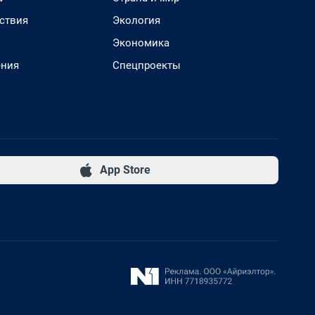
ствия
Экология
Экономика
ения
Спецпроекты
App Store