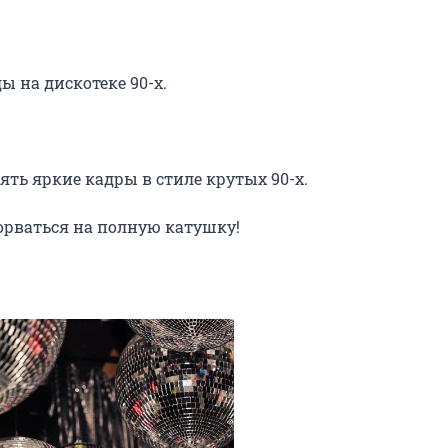
 на дискотеке 90-х.

ть яркие кадры в стиле крутых 90-х.

орваться на полную катушку!
