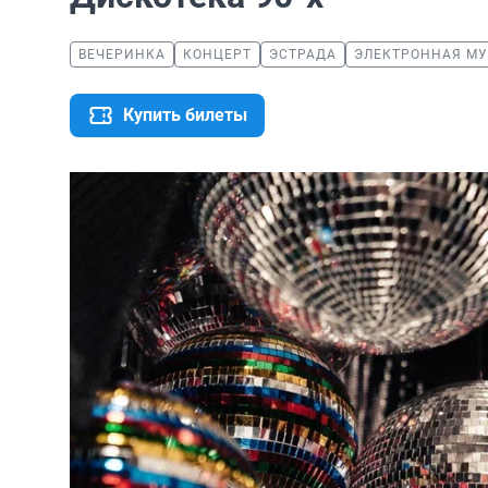
ВЕЧЕРИНКА
КОНЦЕРТ
ЭСТРАДА
ЭЛЕКТРОННАЯ М
Купить билеты