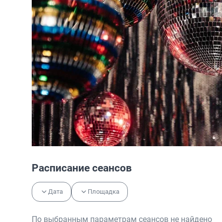
Расписание сеансов
Дата
Площадка
По выбранным параметрам сеансов не найдено