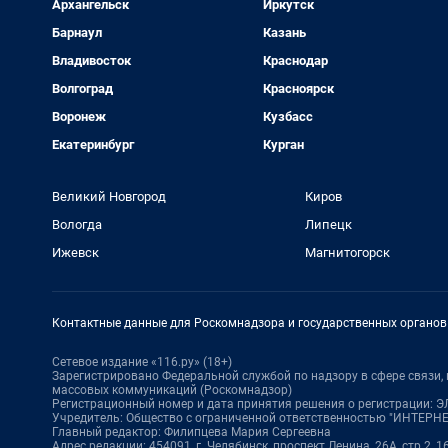
Архангельск
Иркутск
Барнаул
Казань
Владивосток
Краснодар
Волгоград
Красноярск
Воронеж
Кузбасс
Екатеринбург
Курган
Великий Новгород
Киров
Вологда
Липецк
Ижевск
Магнитогорск
Контактные данные для Роскомнадзора и государственных органов
Сетевое издание «116.ру» (18+)
Зарегистрировано Федеральной службой по надзору в сфере связи
массовых коммуникаций (Роскомнадзор)
Регистрационный номер и дата принятия решения о регистрации: ЭЛ
Учредитель: Общество с ограниченной ответственностью "ИНТЕР
Главный редактор: Филипцева Мария Сергеевна
Адрес редакции: 454091, г. Челябинск, проспект Ленина, 26А, стр.2, 1