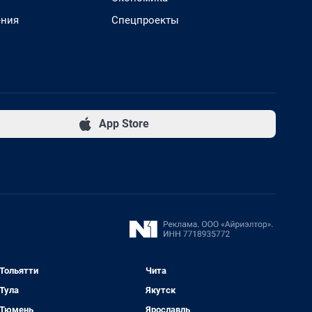
ения
Спецпроекты
App Store
Тольятти
Чита
Тула
Якутск
Тюмень
Ярославль