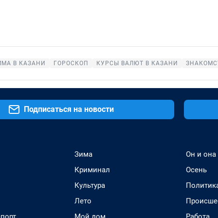
МА В КАЗАНИ
ГОРОСКОП
КУРСЫ ВАЛЮТ В КАЗАНИ
ЗНАКОМС
Подписаться на новости
Зима
Он и она
Криминал
Осень
Культура
Политик
Лето
Происше
спорт
Мой дом
Работа