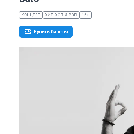
КОНЦЕРТ
ХИП-ХОП И РЭП
16+
Купить билеты