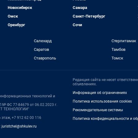
Новосибирск
Самара
Омск
Санкт-Петербург
Оренбург
Сочи
Салехард
Стерлитамак
Саратов
Тамбов
Ставрополь
Томск
Редакция сайта не несет ответстве
объявлениях.
Информация об ограничениях
, информационных технологий и
Политика использования cookies
 № ФС 77-84679 от 06.02.2023 г.
НЕТ ТЕХНОЛОГИИ"
Рекомендательные системы
6 этаж, +7 912 62 00 116
Политика конфиденциальности и об
:
juristchel@shkulev.ru