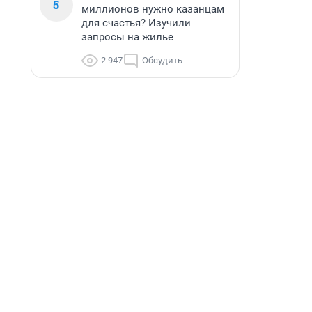
5
миллионов нужно казанцам
для счастья? Изучили
запросы на жилье
2 947
Обсудить