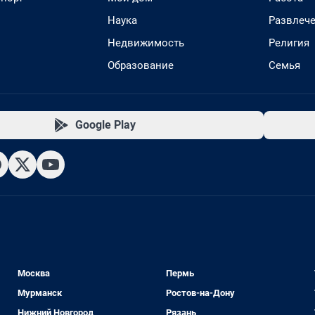
Наука
Развлеч
Недвижимость
Религия
Образование
Семья
Google Play
Москва
Пермь
Мурманск
Ростов-на-Дону
Нижний Новгород
Рязань