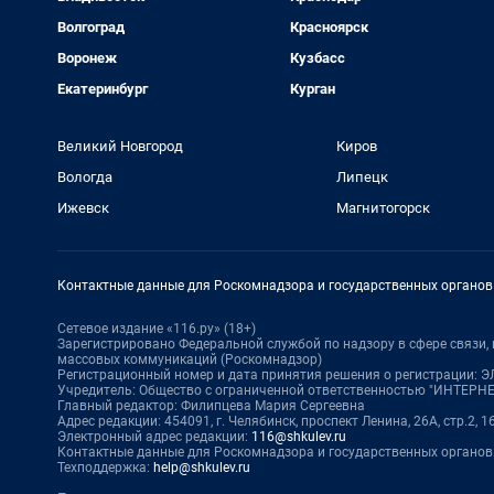
Волгоград
Красноярск
Воронеж
Кузбасс
Екатеринбург
Курган
Великий Новгород
Киров
Вологда
Липецк
Ижевск
Магнитогорск
Контактные данные для Роскомнадзора и государственных органов
Сетевое издание «116.ру» (18+)
Зарегистрировано Федеральной службой по надзору в сфере связи
массовых коммуникаций (Роскомнадзор)
Регистрационный номер и дата принятия решения о регистрации: ЭЛ
Учредитель: Общество с ограниченной ответственностью "ИНТЕР
Главный редактор: Филипцева Мария Сергеевна
Адрес редакции: 454091, г. Челябинск, проспект Ленина, 26А, стр.2, 1
Электронный адрес редакции:
116@shkulev.ru
Контактные данные для Роскомнадзора и государственных органов
Техподдержка:
help@shkulev.ru