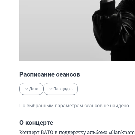
Расписание сеансов
Дата
Площадка
По выбранным параметрам сеансов не найдено
О концерте
Концерт BATO в поддержку альбома «6lankname 