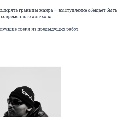
асширять границы жанра — выступление обещает быть
 современного хип-хопа.

лучшие треки из предыдущих работ.
