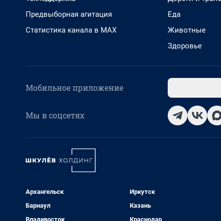
Предвыборная агитация
Еда
Статистика канала в MAX
Животные
Здоровье
Мобильное приложение
Мы в соцсетях
Архангельск
Иркутск
Барнаул
Казань
Владивосток
Краснодар