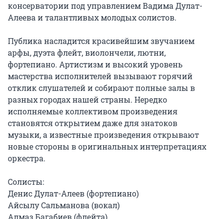
консерватории под управлением Вадима Дулат-
Алеева и талантливых молодых солистов.

Публика насладится красивейшим звучанием 
арфы, дуэта флейт, виолончели, лютни, 
фортепиано. Артистизм и высокий уровень 
мастерства исполнителей вызывают горячий 
отклик слушателей и собирают полные залы в 
разных городах нашей страны. Нередко 
исполняемые коллективом произведения 
становятся открытием даже для знатоков 
музыки, а известные произведения открывают 
новые стороны в оригинальных интерпретациях 
оркестра.

Солисты:

Денис Дулат-Алеев (фортепиано)

Айсылу Сальманова (вокал)

Алмаз Багабиев (флейта)
