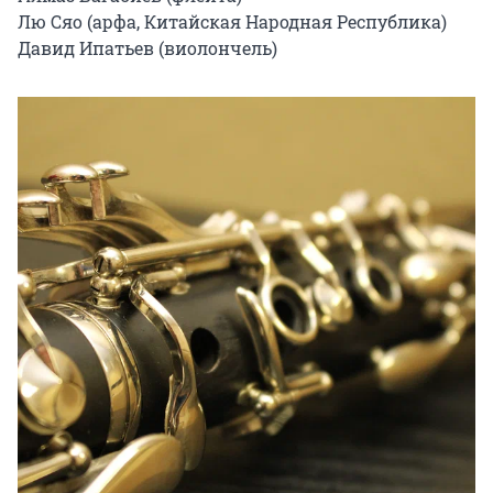
Лю Сяо (арфа, Китайская Народная Республика)

Давид Ипатьев (виолончель)