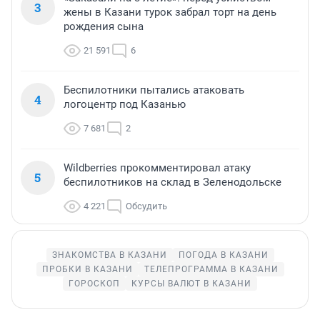
3
жены в Казани турок забрал торт на день
рождения сына
21 591
6
Беспилотники пытались атаковать
4
логоцентр под Казанью
7 681
2
Wildberries прокомментировал атаку
5
беспилотников на склад в Зеленодольске
4 221
Обсудить
ЗНАКОМСТВА В КАЗАНИ
ПОГОДА В КАЗАНИ
ПРОБКИ В КАЗАНИ
ТЕЛЕПРОГРАММА В КАЗАНИ
ГОРОСКОП
КУРСЫ ВАЛЮТ В КАЗАНИ