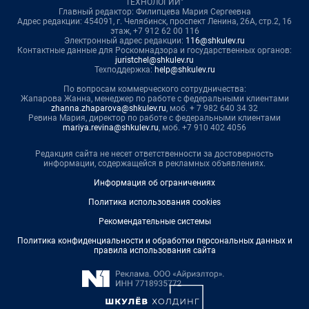
ТЕХНОЛОГИИ"
Главный редактор: Филипцева Мария Сергеевна
Адрес редакции: 454091, г. Челябинск, проспект Ленина, 26А, стр.2, 16
этаж, +7 912 62 00 116
Электронный адрес редакции:
116@shkulev.ru
Контактные данные для Роскомнадзора и государственных органов:
juristchel@shkulev.ru
Техподдержка:
help@shkulev.ru
По вопросам коммерческого сотрудничества:
Жапарова Жанна, менеджер по работе с федеральными клиентами
zhanna.zhaparova@shkulev.ru
, моб. + 7 982 640 34 32
Ревина Мария, директор по работе с федеральными клиентами
mariya.revina@shkulev.ru
, моб. +7 910 402 4056
Редакция сайта не несет ответственности за достоверность
информации, содержащейся в рекламных объявлениях.
Информация об ограничениях
Политика использования cookies
Рекомендательные системы
Политика конфиденциальности и обработки персональных данных и
правила использования сайта