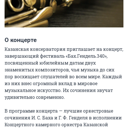
О концерте
Казанская консерватория приглашает на концерт, 
завершающий фестиваль «Бах.Гендель.340», 
посвященный юбилейным датам двух 
знаменитых композиторов, чья музыка до сих 
пор восхищает слушателей во всем мире. Каждый 
из них внес огромный вклад в мировое 
музыкальное искусство. Их сочинения звучат 
удивительно современно.

В программе концерта — лучшие оркестровые 
сочинения И. С. Баха и Г. Ф. Генделя в исполнении 
Концертного камерного оркестра Казанской 