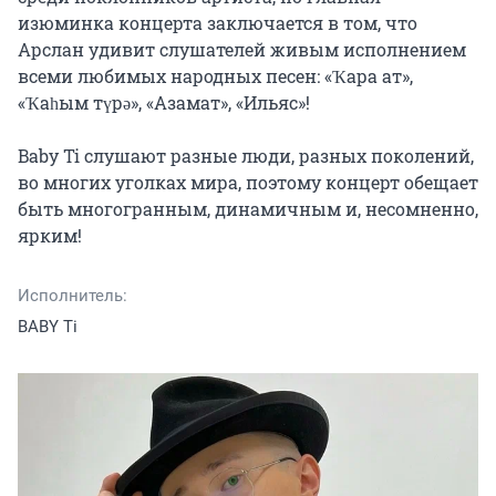
изюминка концерта заключается в том, что 
Арслан удивит слушателей живым исполнением 
всеми любимых народных песен: «Ҡара ат», 
«Ҡаһым түрә», «Азамат», «Ильяс»!

Baby Ti слушают разные люди, разных поколений, 
во многих уголках мира, поэтому концерт обещает 
быть многогранным, динамичным и, несомненно, 
ярким!
Исполнитель:
BABY Ti