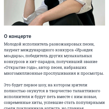
О концерте
Молодой исполнитель разножанровых песен, 
лауреат международного конкурса «Ирәндек 
моңдары», победитель других музыкальных 
конкурсов и хит-парадов, получивший звание 
«Открытие года», автор песен, набравших 
многомиллионные прослушивания и просмотры.

Это будет первое шоу, на котором зрители 
полностью окунутся в творчество талантливого 
исполнителя и будут петь вместе с ним новые, 
современные хиты, успевшие стать популярными 
среди поклонников артиста, но главная 