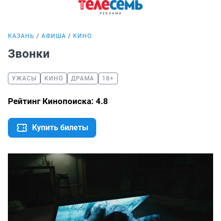
КАЗАНЬ
АФИША
КИНО
Звонки
УЖАСЫ
КИНО
ДРАМА
18+
Рейтинг Кинопоиска: 4.8
Купить билеты