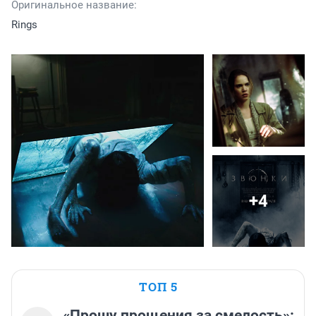
Оригинальное название:
Rings
+4
ТОП 5
«Прошу прощения за смелость»: