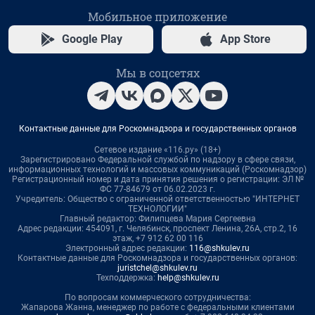
Мобильное приложение
Google Play
App Store
Мы в соцсетях
Контактные данные для Роскомнадзора и государственных органов
Сетевое издание «116.ру» (18+)
Зарегистрировано Федеральной службой по надзору в сфере связи,
информационных технологий и массовых коммуникаций (Роскомнадзор)
Регистрационный номер и дата принятия решения о регистрации: ЭЛ №
ФС 77-84679 от 06.02.2023 г.
Учредитель: Общество с ограниченной ответственностью "ИНТЕРНЕТ
ТЕХНОЛОГИИ"
Главный редактор: Филипцева Мария Сергеевна
Адрес редакции: 454091, г. Челябинск, проспект Ленина, 26А, стр.2, 16
этаж, +7 912 62 00 116
Электронный адрес редакции:
116@shkulev.ru
Контактные данные для Роскомнадзора и государственных органов:
juristchel@shkulev.ru
Техподдержка:
help@shkulev.ru
По вопросам коммерческого сотрудничества:
Жапарова Жанна, менеджер по работе с федеральными клиентами