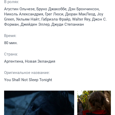
В ролях:
Агустин Ольчезе, Бруно Джакоббе, Дэн Брончинсон,
Николь Александрия, Грег Люси, Дюран МакЛеод, Joy
Green, Уильям Найт, Габриэла Фрайр, Walter Rey, Джон С.
Форман, Джейден Эллер, Джуди Степаниан
Время:
80 мин.
Страна:
Аргентина, Новая Зеландия
Оригинальное название:
You Shall Not Sleep Tonight