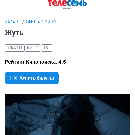
КАЗАНЬ
АФИША
КИНО
Жуть
УЖАСЫ
КИНО
18+
Рейтинг Кинопоиска: 4.5
Купить билеты