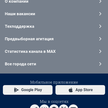
О компании
Наши вакансии
Техподдержка
Предвыборная агитация
Статистика канала в MAX
Все города сети
Мобильное приложение
Google Play
App Store
Мы в соцсетях