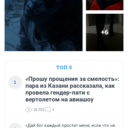
+6
ТОП 5
«Прошу прощения за смелость»:
1
пара из Казани рассказала, как
провела гендер-пати с
вертолетом на авиашоу
28 352
3
«Дай бог каждый простит меня, если что не