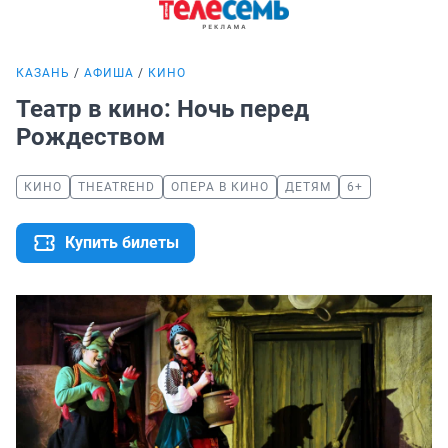
КАЗАНЬ
АФИША
КИНО
Театр в кино: Ночь перед
Рождеством
КИНО
THEATREHD
ОПЕРА В КИНО
ДЕТЯМ
6+
Купить билеты