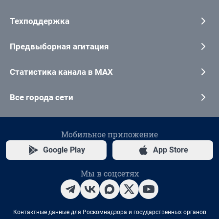
Техподдержка
Предвыборная агитация
Статистика канала в MAX
Все города сети
Мобильное приложение
Google Play
App Store
Мы в соцсетях
Контактные данные для Роскомнадзора и государственных органов