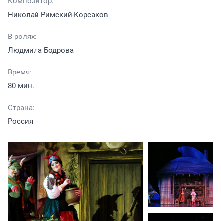
Композитор:
Николай Римский-Корсаков
В ролях:
Людмила Бодрова
Время:
80 мин.
Страна:
Россия