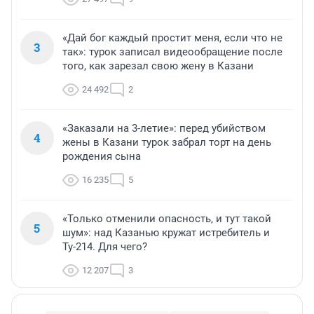
«Дай бог каждый простит меня, если что не
3
так»: турок записал видеообращение после
того, как зарезал свою жену в Казани
24 492
2
«Заказали на 3-летие»: перед убийством
4
жены в Казани турок забрал торт на день
рождения сына
16 235
5
«Только отменили опасность, и тут такой
5
шум»: над Казанью кружат истребитель и
Ту-214. Для чего?
12 207
3