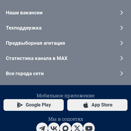
Наши вакансии
Техподдержка
Предвыборная агитация
Статистика канала в MAX
Все города сети
Мобильное приложение
Google Play
App Store
Мы в соцсетях