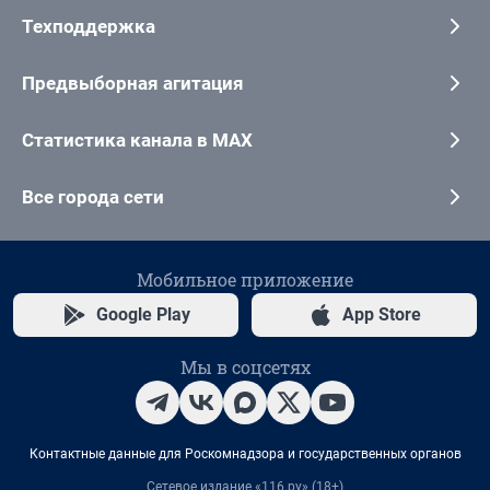
Техподдержка
Предвыборная агитация
Статистика канала в MAX
Все города сети
Мобильное приложение
Google Play
App Store
Мы в соцсетях
Контактные данные для Роскомнадзора и государственных органов
Сетевое издание «116.ру» (18+)