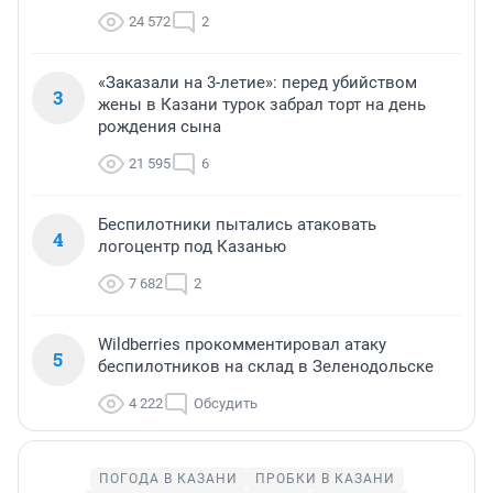
24 572
2
«Заказали на 3-летие»: перед убийством
3
жены в Казани турок забрал торт на день
рождения сына
21 595
6
Беспилотники пытались атаковать
4
логоцентр под Казанью
7 682
2
Wildberries прокомментировал атаку
5
беспилотников на склад в Зеленодольске
4 222
Обсудить
ПОГОДА В КАЗАНИ
ПРОБКИ В КАЗАНИ