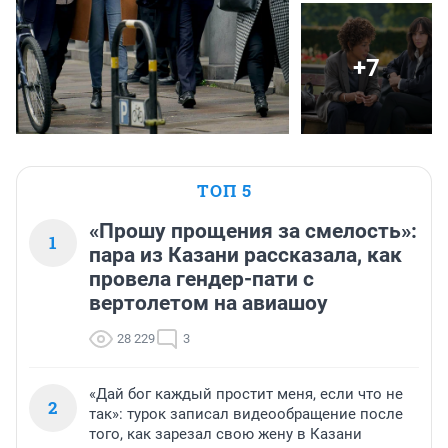
+7
ТОП 5
«Прошу прощения за смелость»:
1
пара из Казани рассказала, как
провела гендер-пати с
вертолетом на авиашоу
28 229
3
«Дай бог каждый простит меня, если что не
2
так»: турок записал видеообращение после
того, как зарезал свою жену в Казани