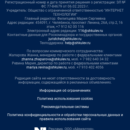
Регистрационный номер и дата принятия решения о регистрации: ЭЛ №
ФС 77-84679 от 06.02.2023 г.
Учредитель: Общество с ограниченной ответственностью "ИНТЕРНЕТ
ТЕХНОЛОГИИ"
Главный редактор: Филипцева Мария Сергеевна
Адрес редакции: 454091, г. Челябинск, проспект Ленина, 26А, стр.2, 16
этаж, +7 912 62 00 116
Электронный адрес редакции:
116@shkulev.ru
Контактные данные для Роскомнадзора и государственных органов:
juristchel@shkulev.ru
Техподдержка:
help@shkulev.ru
По вопросам коммерческого сотрудничества:
Жапарова Жанна, менеджер по работе с федеральными клиентами
zhanna.zhaparova@shkulev.ru
, моб. + 7 982 640 34 32
Ревина Мария, директор по работе с федеральными клиентами
mariya.revina@shkulev.ru
, моб. +7 910 402 4056
Редакция сайта не несет ответственности за достоверность
информации, содержащейся в рекламных объявлениях.
Информация об ограничениях
Политика использования cookies
Рекомендательные системы
Политика конфиденциальности и обработки персональных данных и
правила использования сайта