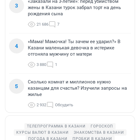
«Заказали на 3-летие»: перед убийством
3
жены в Казани турок забрал торт на день
рождения сына
21 686
7
«Мама! Мамочка! Ты зачем ее ударил?» В
4
Казани маленькая девочка в истерике
отгоняла мужчину от матери
3 880
1
Сколько комнат и миллионов нужно
5
казанцам для счастья? Изучили запросы на
жилье
2 932
Обсудить
ТЕЛЕПРОГРАММА В КАЗАНИ
ГОРОСКОП
КУРСЫ ВАЛЮТ В КАЗАНИ
ЗНАКОМСТВА В КАЗАНИ
ПОГОДА В КАЗАНИ
ПРОБКИ В КАЗАНИ