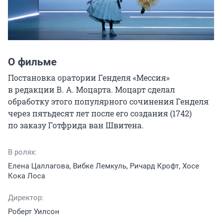
О фильме
Постановка оратории Генделя «Мессия» 
в редакции В. А. Моцарта. Моцарт сделал 
обработку этого популярного сочинения Генделя 
через пятьдесят лет после его создания (1742) 
по заказу Готфрида ван Швитена.
В ролях:
Елена Цаллагова, Вибке Лемкуль, Ричард Крофт, Хосе
Кока Лоса
Директор:
Роберт Уилсон