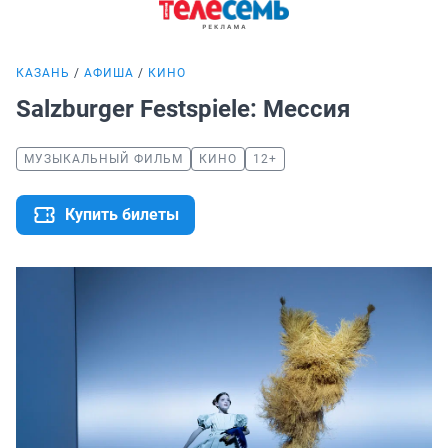
КАЗАНЬ
АФИША
КИНО
Salzburger Festspiele: Мессия
МУЗЫКАЛЬНЫЙ ФИЛЬМ
КИНО
12+
Купить билеты