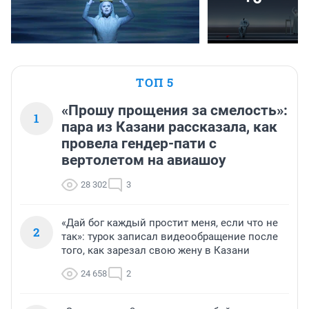
ТОП 5
«Прошу прощения за смелость»:
1
пара из Казани рассказала, как
провела гендер-пати с
вертолетом на авиашоу
28 302
3
«Дай бог каждый простит меня, если что не
2
так»: турок записал видеообращение после
того, как зарезал свою жену в Казани
24 658
2