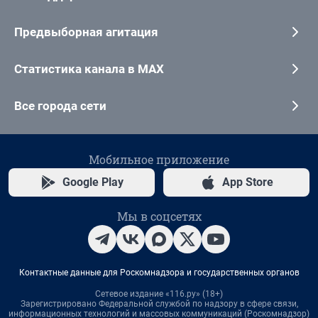
Предвыборная агитация
Статистика канала в MAX
Все города сети
Мобильное приложение
Google Play
App Store
Мы в соцсетях
Контактные данные для Роскомнадзора и государственных органов
Сетевое издание «116.ру» (18+)
Зарегистрировано Федеральной службой по надзору в сфере связи,
информационных технологий и массовых коммуникаций (Роскомнадзор)