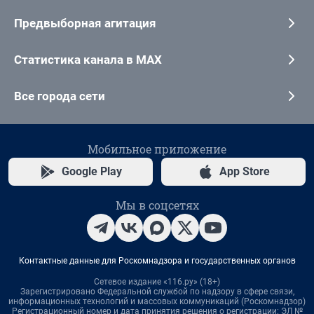
Предвыборная агитация
Статистика канала в MAX
Все города сети
Мобильное приложение
Google Play
App Store
Мы в соцсетях
Контактные данные для Роскомнадзора и государственных органов
Сетевое издание «116.ру» (18+)
Зарегистрировано Федеральной службой по надзору в сфере связи,
информационных технологий и массовых коммуникаций (Роскомнадзор)
Регистрационный номер и дата принятия решения о регистрации: ЭЛ №