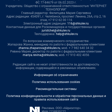
ФС 77-84679 от 06.02.2023 г.
Учредитель: Общество с ограниченной ответственностью "ИНТЕРНЕТ
ТЕХНОЛОГИИ"
Главный редактор: Филипцева Мария Сергеевна
Адрес редакции: 454091, г. Челябинск, проспект Ленина, 26А, стр.2, 16
этаж, +7 912 62 00 116
Электронный адрес редакции:
116@shkulev.ru
Контактные данные для Роскомнадзора и государственных органов:
juristchel@shkulev.ru
Техподдержка:
help@shkulev.ru
По вопросам коммерческого сотрудничества:
Жапарова Жанна, менеджер по работе с федеральными клиентами
zhanna.zhaparova@shkulev.ru
, моб. + 7 982 640 34 32
Ревина Мария, директор по работе с федеральными клиентами
mariya.revina@shkulev.ru
, моб. +7 910 402 4056
Редакция сайта не несет ответственности за достоверность
информации, содержащейся в рекламных объявлениях.
Информация об ограничениях
Политика использования cookies
Рекомендательные системы
Политика конфиденциальности и обработки персональных данных и
правила использования сайта