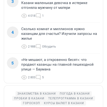
3
Казани маленькая девочка в истерике
отгоняла мужчину от матери
4 018
1
Сколько комнат и миллионов нужно
4
казанцам для счастья? Изучили запросы на
жилье
2 988
Обсудить
«Не мешают, а откровенно бесят»: что
5
продают казанцы на главной пешеходной
улице — Баумана
2 803
5
ЗНАКОМСТВА В КАЗАНИ
ПОГОДА В КАЗАНИ
ПРОБКИ В КАЗАНИ
ТЕЛЕПРОГРАММА В КАЗАНИ
ГОРОСКОП
КУРСЫ ВАЛЮТ В КАЗАНИ