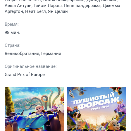
Аеша Антуан, Гийом Ларош, Пепе Балдеррама, Джемма
Артертон, Нэйт Бегл, Ян Делай
Время:
98 мин.
Страна:
Великобритания, Германия
Оригинальное название:
Grand Prix of Europe