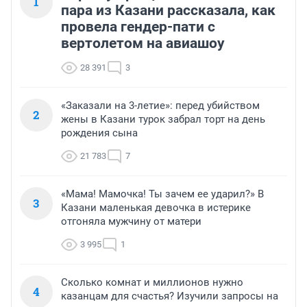
1
пара из Казани рассказала, как
провела гендер-пати с
вертолетом на авиашоу
28 391
3
«Заказали на 3-летие»: перед убийством
2
жены в Казани турок забрал торт на день
рождения сына
21 783
7
«Мама! Мамочка! Ты зачем ее ударил?» В
3
Казани маленькая девочка в истерике
отгоняла мужчину от матери
3 995
1
Сколько комнат и миллионов нужно
4
казанцам для счастья? Изучили запросы на