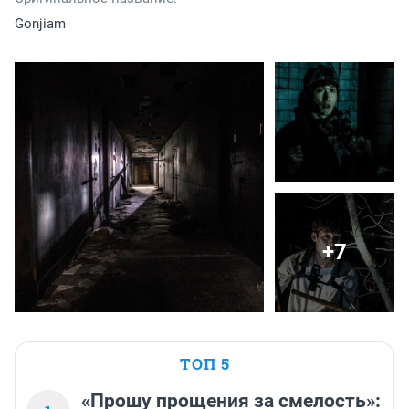
Gonjiam
+7
ТОП 5
«Прошу прощения за смелость»: