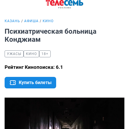
КАЗАНЬ
АФИША
КИНО
Психиатрическая больница
Конджиам
УЖАСЫ
КИНО
18+
Рейтинг Кинопоиска: 6.1
Купить билеты