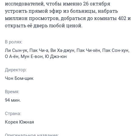
исследователей, чтобы именно 26 октября 
устроить прямой эфир из больницы, набрать 
миллион просмотров, добраться до комнаты 402 и 
открыть её дверь любой ценой.
В ролях:
Ли Сын-ук, Пак Чи-а, Ви Ха-джун, Пак Чи-хён, Пак Сон-хун,
О А-ён, Мун Е-вон, Ю Джэ-юн
Директор:
Чон Бом-щик
Время:
94 мин.
Страна:
Корея Южная
Оригинальное название: