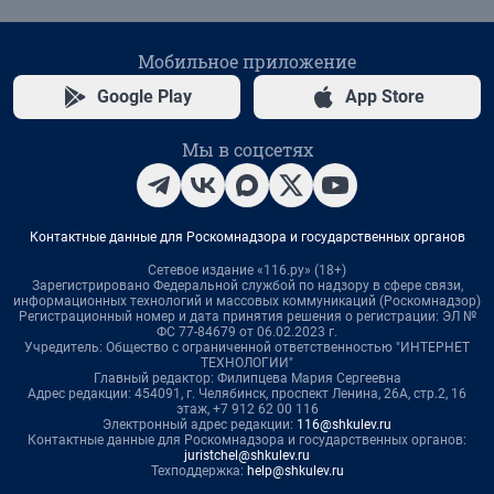
Мобильное приложение
Google Play
App Store
Мы в соцсетях
Контактные данные для Роскомнадзора и государственных органов
Сетевое издание «116.ру» (18+)
Зарегистрировано Федеральной службой по надзору в сфере связи,
информационных технологий и массовых коммуникаций (Роскомнадзор)
Регистрационный номер и дата принятия решения о регистрации: ЭЛ №
ФС 77-84679 от 06.02.2023 г.
Учредитель: Общество с ограниченной ответственностью "ИНТЕРНЕТ
ТЕХНОЛОГИИ"
Главный редактор: Филипцева Мария Сергеевна
Адрес редакции: 454091, г. Челябинск, проспект Ленина, 26А, стр.2, 16
этаж, +7 912 62 00 116
Электронный адрес редакции:
116@shkulev.ru
Контактные данные для Роскомнадзора и государственных органов:
juristchel@shkulev.ru
Техподдержка:
help@shkulev.ru