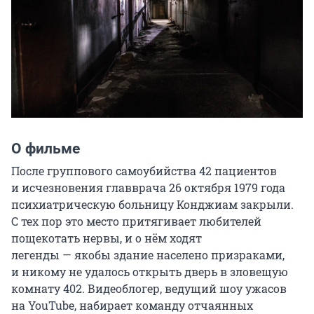
О фильме
После группового самоубийства 42 пациентов 
и исчезновения главврача 26 октября 1979 года 
психиатрическую больницу Конджиам закрыли. 
С тех пор это место притягивает любителей 
пощекотать нервы, и о нём ходят 
легенды — якобы здание населено призраками, 
и никому не удалось открыть дверь в зловещую 
комнату 402. Видеоблогер, ведущий шоу ужасов 
на YouTube, набирает команду отчаянных 