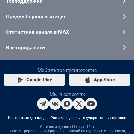
Техподдержка
Предвыборная агитация
Статистика канала в MAX
Все города сети
Мобильное приложение
Google Play
App Store
Мы в соцсетях
Контактные данные для Роскомнадзора и государственных органов
Сетевое издание «116.ру» (18+)
Зарегистрировано Федеральной службой по надзору в сфере связи,