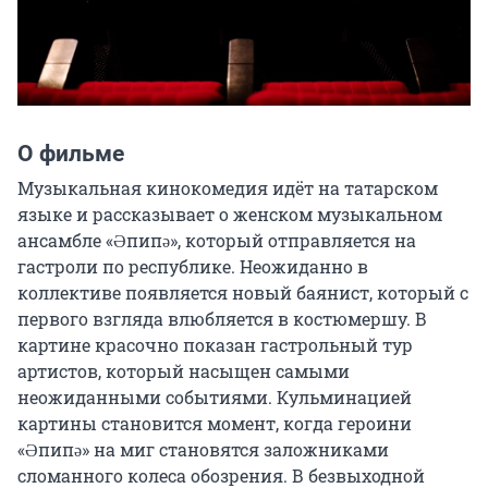
О фильме
Музыкальная кинокомедия идёт на татарском 
языке и рассказывает о женском музыкальном 
ансамбле «Әпипә», который отправляется на 
гастроли по республике. Неожиданно в 
коллективе появляется новый баянист, который с 
первого взгляда влюбляется в костюмершу. В 
картине красочно показан гастрольный тур 
артистов, который насыщен самыми 
неожиданными событиями. Кульминацией 
картины становится момент, когда героини 
«Әпипә» на миг становятся заложниками 
сломанного колеса обозрения. В безвыходной 