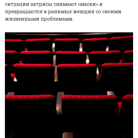
ситуации актрисы снимают «маски» и 
превращаются в ранимых женщин со своими 
жизненными проблемами.