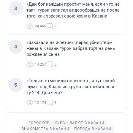
«Дай бог каждый простит меня, если что не
3
так»: турок записал видеообращение после
того, как зарезал свою жену в Казани
24 465
2
«Заказали на 3-летие»: перед убийством
4
жены в Казани турок забрал торт на день
рождения сына
14 257
5
«Только отменили опасность, и тут такой
5
шум»: над Казанью кружат истребитель и
Ту-214. Для чего?
12 174
3
ГОРОСКОП
КУРСЫ ВАЛЮТ В КАЗАНИ
ЗНАКОМСТВА В КАЗАНИ
ПОГОДА В КАЗАНИ