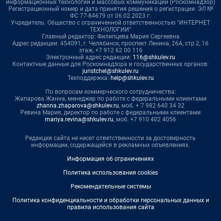
информационных технологий и массовых коммуникаций (Роскомнадзор)
Регистрационный номер и дата принятия решения о регистрации: ЭЛ №
ФС 77-84679 от 06.02.2023 г.
Учредитель: Общество с ограниченной ответственностью "ИНТЕРНЕТ
ТЕХНОЛОГИИ"
Главный редактор: Филипцева Мария Сергеевна
Адрес редакции: 454091, г. Челябинск, проспект Ленина, 26А, стр.2, 16
этаж, +7 912 62 00 116
Электронный адрес редакции:
116@shkulev.ru
Контактные данные для Роскомнадзора и государственных органов:
juristchel@shkulev.ru
Техподдержка:
help@shkulev.ru
По вопросам коммерческого сотрудничества:
Жапарова Жанна, менеджер по работе с федеральными клиентами
zhanna.zhaparova@shkulev.ru
, моб. + 7 982 640 34 32
Ревина Мария, директор по работе с федеральными клиентами
mariya.revina@shkulev.ru
, моб. +7 910 402 4056
Редакция сайта не несет ответственности за достоверность
информации, содержащейся в рекламных объявлениях.
Информация об ограничениях
Политика использования cookies
Рекомендательные системы
Политика конфиденциальности и обработки персональных данных и
правила использования сайта