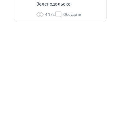
Зеленодольске
4 172
Обсудить