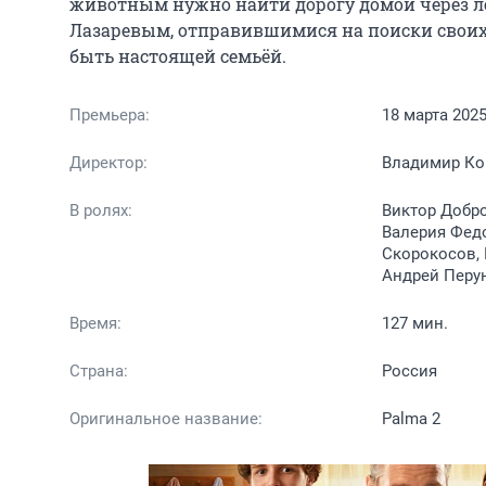
животным нужно найти дорогу домой через лес
Лазаревым, отправившимися на поиски своих 
быть настоящей семьёй.
Премьера:
18 марта 202
Директор:
Владимир Ко
В ролях:
Виктор Добро
Валерия Федо
Скорокосов, 
Андрей Перу
Время:
127 мин.
Страна:
Россия
Оригинальное название:
Palma 2