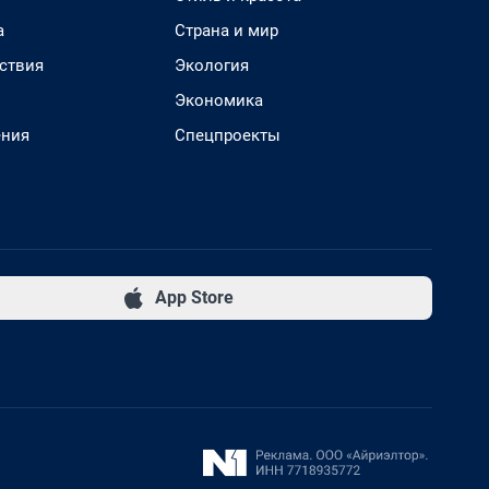
а
Страна и мир
ствия
Экология
Экономика
ения
Спецпроекты
App Store