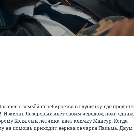
зарев с семьёй перебирается в глубинку, где продолж
2. И жизнь Лазаревых идёт своим чередом, пока однаж
ому Коля, сын лётчика, даёт кличку Мансур. Когда 
у на помощь приходит верная овчарка Пальма. Двум 