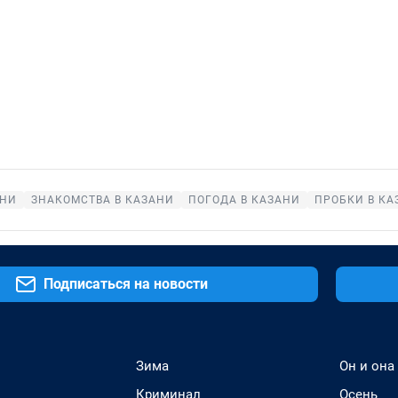
АНИ
ЗНАКОМСТВА В КАЗАНИ
ПОГОДА В КАЗАНИ
ПРОБКИ В КА
Подписаться на новости
Зима
Он и она
Криминал
Осень