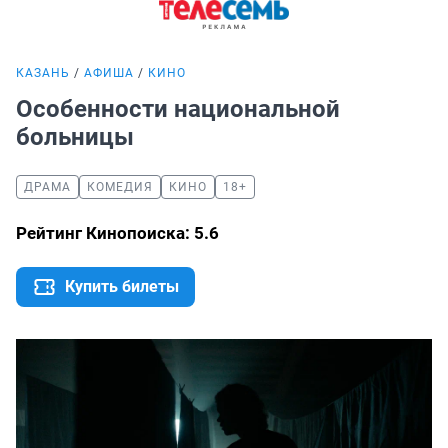
КАЗАНЬ
АФИША
КИНО
Особенности национальной
больницы
ДРАМА
КОМЕДИЯ
КИНО
18+
Рейтинг Кинопоиска: 5.6
Купить билеты