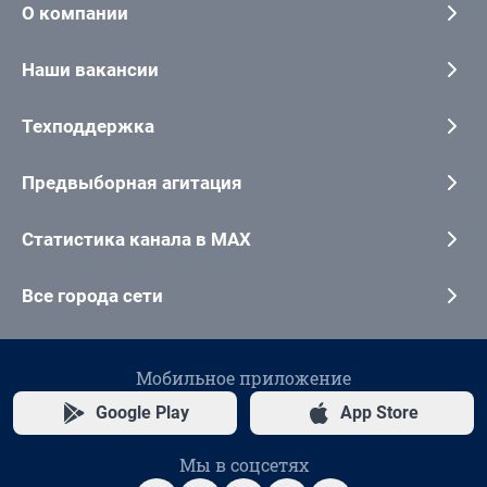
О компании
Наши вакансии
Техподдержка
Предвыборная агитация
Статистика канала в MAX
Все города сети
Мобильное приложение
Google Play
App Store
Мы в соцсетях