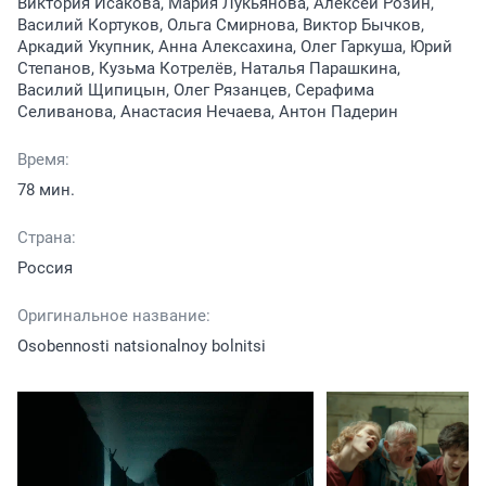
Виктория Исакова, Мария Лукьянова, Алексей Розин,
Василий Кортуков, Ольга Смирнова, Виктор Бычков,
Аркадий Укупник, Анна Алексахина, Олег Гаркуша, Юрий
Степанов, Кузьма Котрелёв, Наталья Парашкина,
Василий Щипицын, Олег Рязанцев, Серафима
Селиванова, Анастасия Нечаева, Антон Падерин
Время:
78 мин.
Страна:
Россия
Оригинальное название:
Osobennosti natsionalnoy bolnitsi