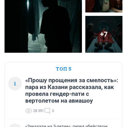
+7
ТОП 5
«Прошу прощения за смелость»:
1
пара из Казани рассказала, как
провела гендер-пати с
вертолетом на авиашоу
28 391
3
«Заказали на 3-летие»: перед убийством