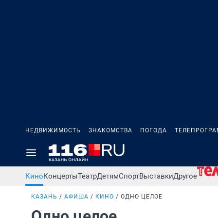
НЕДВИЖИМОСТЬ
ЗНАКОМСТВА
ПОГОДА
ТЕЛЕПРОГР
Кино
Концерты
Театр
Детям
Спорт
Выставки
Другое
КАЗАНЬ
АФИША
КИНО
ОДНО ЦЕЛОЕ
Одно целое