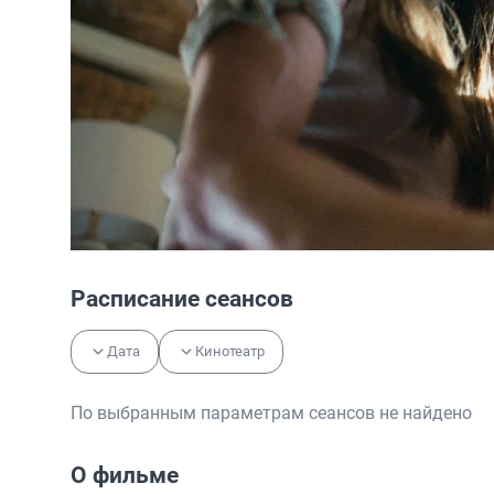
Расписание сеансов
Дата
Кинотеатр
По выбранным параметрам сеансов не найдено
О фильме