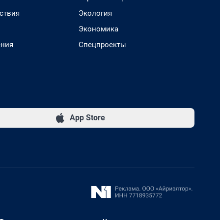
ствия
Экология
Экономика
ения
Спецпроекты
App Store