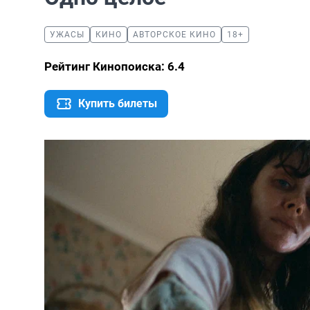
УЖАСЫ
КИНО
АВТОРСКОЕ КИНО
18+
Рейтинг Кинопоиска: 6.4
Купить билеты