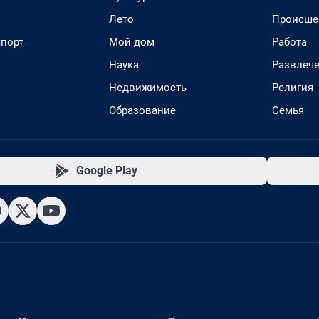
Лето
Происше
спорт
Мой дом
Работа
Наука
Развлеч
Недвижимость
Религия
Образование
Семья
Google Play