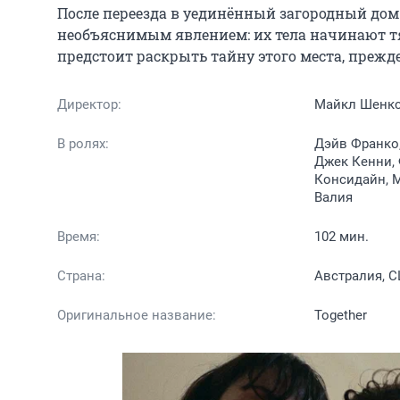
После переезда в уединённый загородный дом 
необъяснимым явлением: их тела начинают тян
предстоит раскрыть тайну этого места, прежде
Директор:
Майкл Шенк
В ролях:
Дэйв Франко,
Джек Кенни, 
Консидайн, М
Валия
Время:
102 мин.
Страна:
Австралия, 
Оригинальное название:
Together