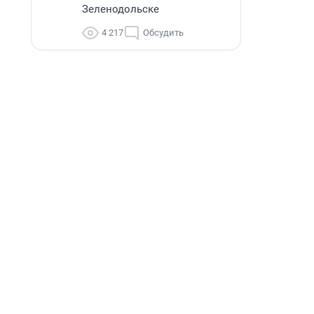
Зеленодольске
4 217
Обсудить