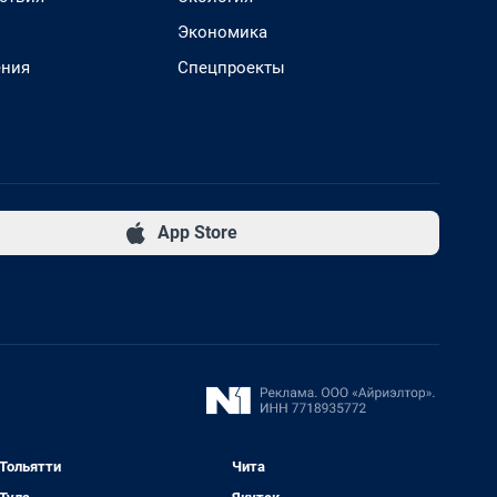
Экономика
ения
Спецпроекты
App Store
Тольятти
Чита