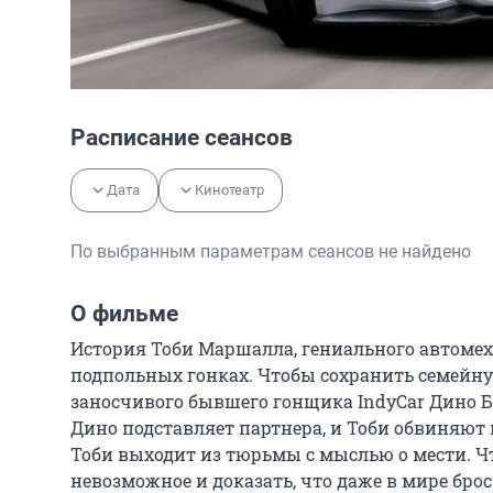
Расписание сеансов
Дата
Кинотеатр
По выбранным параметрам сеансов не найдено
О фильме
История Тоби Маршалла, гениального автомех
подпольных гонках. Чтобы сохранить семейную
заносчивого бывшего гонщика IndyCar Дино Бр
Дино подставляет партнера, и Тоби обвиняют в
Тоби выходит из тюрьмы с мыслью о мести. Чт
невозможное и доказать, что даже в мире бр