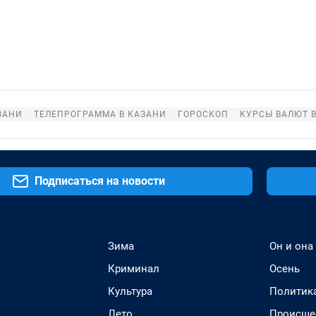
ЗАНИ
ТЕЛЕПРОГРАММА В КАЗАНИ
ГОРОСКОП
КУРСЫ ВАЛЮТ 
Подписаться на новости
Зима
Он и она
Криминал
Осень
Культура
Политик
Лето
Происше