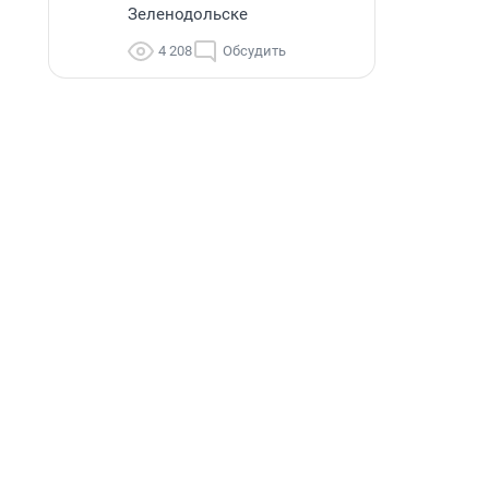
Зеленодольске
4 208
Обсудить