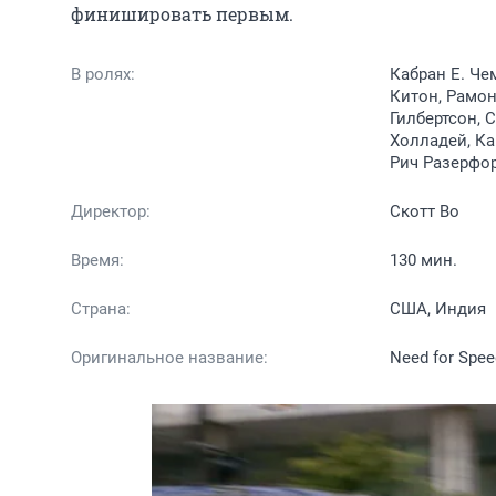
финишировать первым.
В ролях:
Кабран Е. Че
Китон, Рамон
Гилбертсон, 
Холладей, Ка
Рич Разерфо
Директор:
Скотт Во
Время:
130 мин.
Страна:
США, Индия
Оригинальное название:
Need for Spee