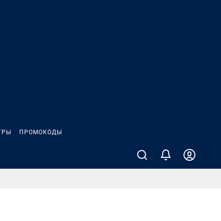
ГРЫ
ПРОМОКОДЫ