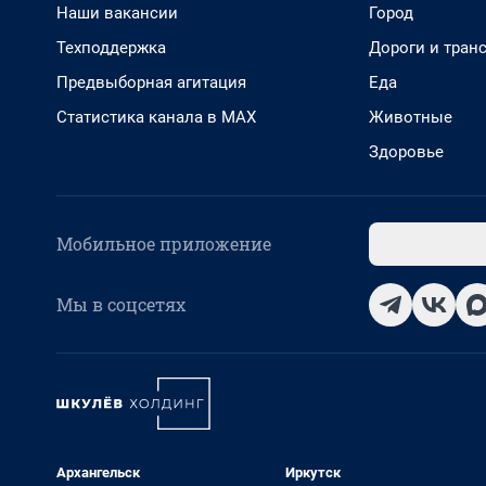
Наши вакансии
Город
Техподдержка
Дороги и тран
Предвыборная агитация
Еда
Статистика канала в MAX
Животные
Здоровье
Мобильное приложение
Мы в соцсетях
Архангельск
Иркутск