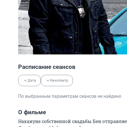
Расписание сеансов
Дата
Кинотеатр
По выбранным параметрам сеансов не найдено
О фильме
Накануне собственной свадьбы Бен отправляе