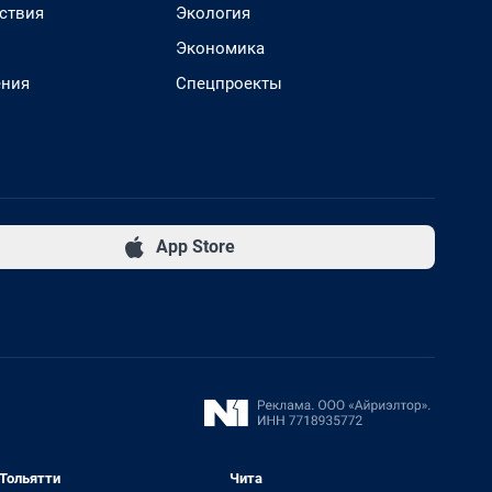
ствия
Экология
Экономика
ения
Спецпроекты
App Store
Тольятти
Чита