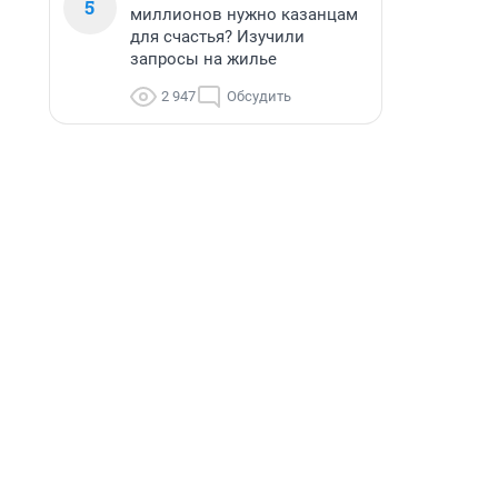
5
миллионов нужно казанцам
для счастья? Изучили
запросы на жилье
2 947
Обсудить