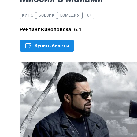
КИНО
БОЕВИК
КОМЕДИЯ
16+
Рейтинг Кинопоиска: 6.1
Купить билеты