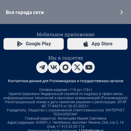
Все города сети
Мобильное приложение
Google Play
App Store
Мы в соцсетях
Контактные данные для Роскомнадзора и государственных органов
Сетевое издание «116.ру» (18+)
Зарегистрировано Федеральной службой по надзору в сфере связи,
информационных технологий и массовых коммуникаций (Роскомнадзор)
Регистрационный номер и дата принятия решения о регистрации: ЭЛ №
ФС 77-84679 от 06.02.2023 г.
Учредитель: Общество с ограниченной ответственностью "ИНТЕРНЕТ
ТЕХНОЛОГИИ"
Главный редактор: Филипцева Мария Сергеевна
Адрес редакции: 454091, г. Челябинск, проспект Ленина, 26А, стр.2, 16
этаж, +7 912 62 00 116
Электронный адрес редакции:
116@shkulev.ru