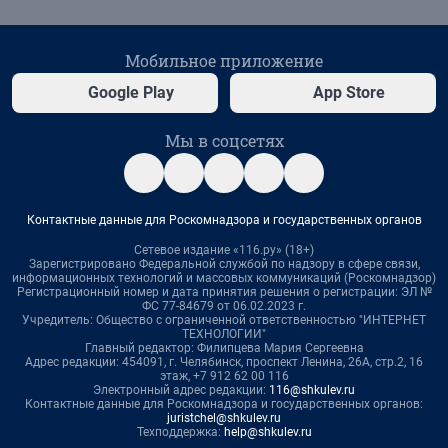
Мобильное приложение
Google Play
App Store
Мы в соцсетях
Контактные данные для Роскомнадзора и государственных органов
Сетевое издание «116.ру» (18+)
Зарегистрировано Федеральной службой по надзору в сфере связи,
информационных технологий и массовых коммуникаций (Роскомнадзор)
Регистрационный номер и дата принятия решения о регистрации: ЭЛ №
ФС 77-84679 от 06.02.2023 г.
Учредитель: Общество с ограниченной ответственностью "ИНТЕРНЕТ
ТЕХНОЛОГИИ"
Главный редактор: Филипцева Мария Сергеевна
Адрес редакции: 454091, г. Челябинск, проспект Ленина, 26А, стр.2, 16
этаж, +7 912 62 00 116
Электронный адрес редакции:
116@shkulev.ru
Контактные данные для Роскомнадзора и государственных органов:
juristchel@shkulev.ru
Техподдержка:
help@shkulev.ru