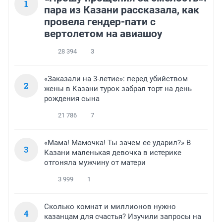
1
пара из Казани рассказала, как
провела гендер-пати с
вертолетом на авиашоу
28 394
3
«Заказали на 3-летие»: перед убийством
2
жены в Казани турок забрал торт на день
рождения сына
21 786
7
«Мама! Мамочка! Ты зачем ее ударил?» В
3
Казани маленькая девочка в истерике
отгоняла мужчину от матери
3 999
1
Сколько комнат и миллионов нужно
4
казанцам для счастья? Изучили запросы на