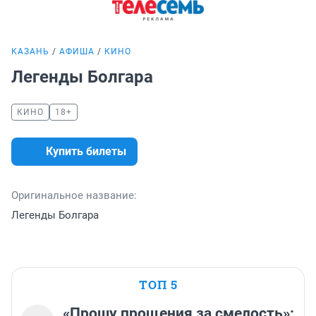
КАЗАНЬ
АФИША
КИНО
Легенды Болгара
КИНО
18+
Купить билеты
Оригинальное название:
Легенды Болгара
ТОП 5
«Прошу прощения за смелость»: