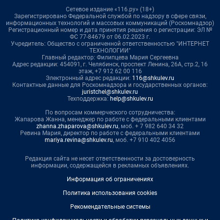
Сетевое издание «116.ру» (18+)
Зарегистрировано Федеральной службой по надзору в сфере связи,
информационных технологий и массовых коммуникаций (Роскомнадзор)
Регистрационный номер и дата принятия решения о регистрации: ЭЛ №
ФС 77-84679 от 06.02.2023 г.
Учредитель: Общество с ограниченной ответственностью "ИНТЕРНЕТ
ТЕХНОЛОГИИ"
Главный редактор: Филипцева Мария Сергеевна
Адрес редакции: 454091, г. Челябинск, проспект Ленина, 26А, стр.2, 16
этаж, +7 912 62 00 116
Электронный адрес редакции:
116@shkulev.ru
Контактные данные для Роскомнадзора и государственных органов:
juristchel@shkulev.ru
Техподдержка:
help@shkulev.ru
По вопросам коммерческого сотрудничества:
Жапарова Жанна, менеджер по работе с федеральными клиентами
zhanna.zhaparova@shkulev.ru
, моб. + 7 982 640 34 32
Ревина Мария, директор по работе с федеральными клиентами
mariya.revina@shkulev.ru
, моб. +7 910 402 4056
Редакция сайта не несет ответственности за достоверность
информации, содержащейся в рекламных объявлениях.
Информация об ограничениях
Политика использования cookies
Рекомендательные системы