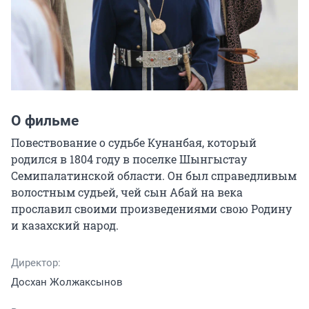
О фильме
Повествование о судьбе Кунанбая, который 
родился в 1804 году в поселке Шынгыстау 
Семипалатинской области. Он был справедливым 
волостным судьей, чей сын Абай на века 
прославил своими произведениями свою Родину 
и казахский народ.
Директор:
Досхан Жолжаксынов