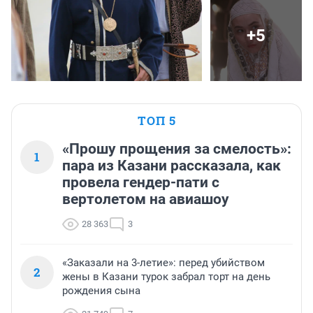
+5
ТОП 5
«Прошу прощения за смелость»:
1
пара из Казани рассказала, как
провела гендер-пати с
вертолетом на авиашоу
28 363
3
«Заказали на 3-летие»: перед убийством
2
жены в Казани турок забрал торт на день
рождения сына