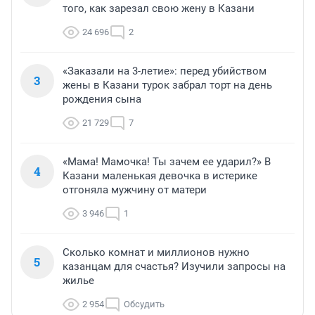
того, как зарезал свою жену в Казани
24 696
2
«Заказали на 3-летие»: перед убийством
3
жены в Казани турок забрал торт на день
рождения сына
21 729
7
«Мама! Мамочка! Ты зачем ее ударил?» В
4
Казани маленькая девочка в истерике
отгоняла мужчину от матери
3 946
1
Сколько комнат и миллионов нужно
5
казанцам для счастья? Изучили запросы на
жилье
2 954
Обсудить