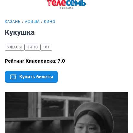
КАЗАНЬ
АФИША
КИНО
Кукушка
УЖАСЫ
КИНО
18+
Рейтинг Кинопоиска: 7.0
Купить билеты