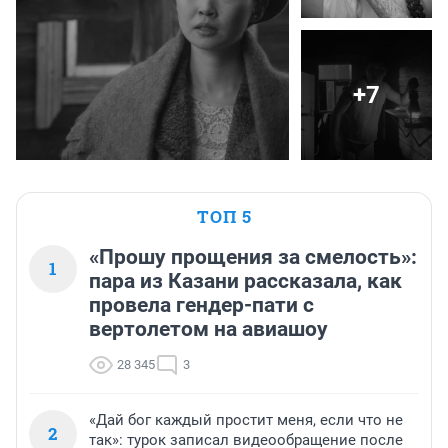
+7
ТОП 5
«Прошу прощения за смелость»:
1
пара из Казани рассказала, как
провела гендер-пати с
вертолетом на авиашоу
28 345
3
«Дай бог каждый простит меня, если что не
2
так»: турок записал видеообращение после