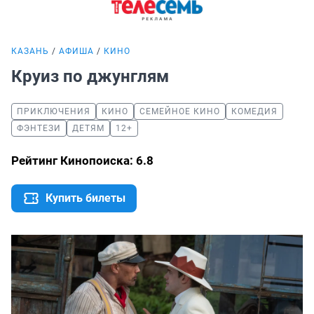
КАЗАНЬ
АФИША
КИНО
Круиз по джунглям
ПРИКЛЮЧЕНИЯ
КИНО
СЕМЕЙНОЕ КИНО
КОМЕДИЯ
ФЭНТЕЗИ
ДЕТЯМ
12+
Рейтинг Кинопоиска: 6.8
Купить билеты