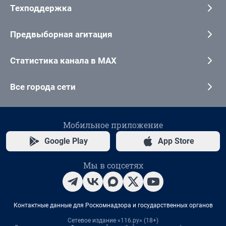
Техподдержка
Предвыборная агитация
Статистика канала в MAX
Все города сети
Мобильное приложение
Google Play
App Store
Мы в соцсетях
Контактные данные для Роскомнадзора и государственных органов
Сетевое издание «116.ру» (18+)