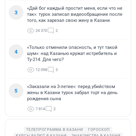
«Дай бог каждый простит меня, если что не
3
так»: турок записал видеообращение после
того, как зарезал свою жену в Казани
24 370
2
«Только отменили опасность, и тут такой
4
шум»: над Казанью кружат истребитель и
Ту-214. Для чего?
12 098
3
«Заказали на 3-летие»: перед убийством
5
жены в Казани турок забрал торт на день
рождения сына
7 814
2
ТЕЛЕПРОГРАММА В КАЗАНИ
ГОРОСКОП
КУРСЫ ВАЛЮТ В КАЗАНИ
ЗНАКОМСТВА В КАЗАНИ