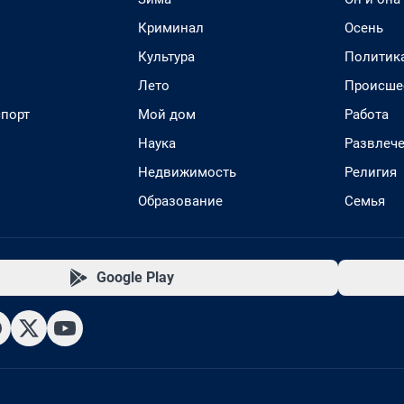
Криминал
Осень
Культура
Политик
Лето
Происше
спорт
Мой дом
Работа
Наука
Развлеч
Недвижимость
Религия
Образование
Семья
Google Play