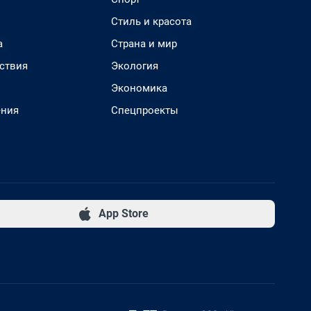
Стиль и красота
а
Страна и мир
ствия
Экология
Экономика
ения
Спецпроекты
App Store