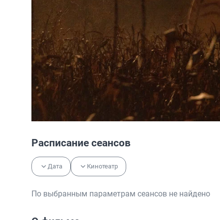
Расписание сеансов
Дата
Кинотеатр
По выбранным параметрам сеансов не найдено