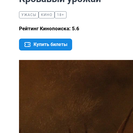
УЖАСЫ
КИНО
18+
Рейтинг Кинопоиска: 5.6
Купить билеты