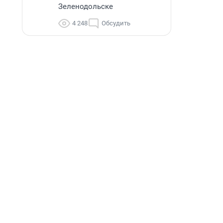
Зеленодольске
4 248
Обсудить