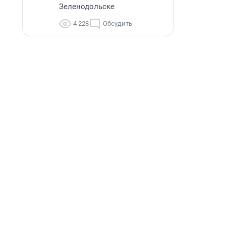
Зеленодольске
4 228
Обсудить