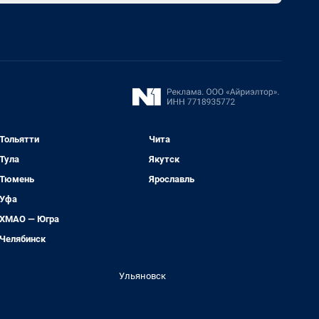
Тольятти
Чита
Тула
Якутск
Тюмень
Ярославль
Уфа
ХМАО — Югра
Челябинск
Ульяновск