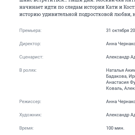
начинает идти по следам истории Кати и Кости
историю удивительной подростковой любви, 
Премьера:
31 октября 2
Директор:
Анна Чернак
Сценарист:
Александр А
В ролях:
Наталья Аки
Бадакова, Ир
Анастасия Фу
Коваль, Алек
Режиссер:
Анна Чернак
Художник:
Александр А
Время:
100 мин.