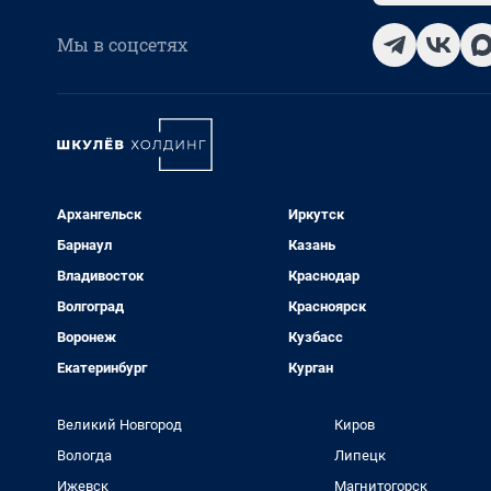
Мы в соцсетях
Архангельск
Иркутск
Барнаул
Казань
Владивосток
Краснодар
Волгоград
Красноярск
Воронеж
Кузбасс
Екатеринбург
Курган
Великий Новгород
Киров
Вологда
Липецк
Ижевск
Магнитогорск