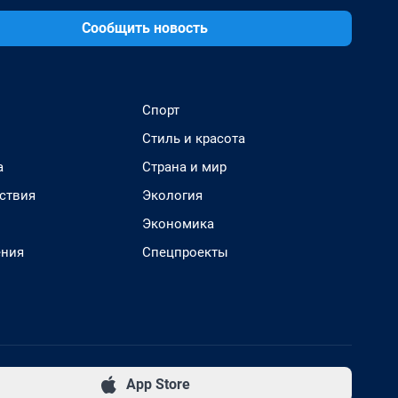
Сообщить новость
Спорт
Стиль и красота
а
Страна и мир
ствия
Экология
Экономика
ения
Спецпроекты
App Store