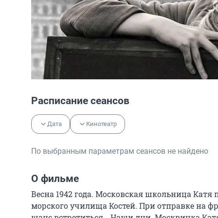
Расписание сеансов
Дата
Кинотеатр
По выбранным параметрам сеансов не найдено
О фильме
Весна 1942 года. Московская школьница Катя
морского училища Костей. При отправке на фро
шанс встретиться… Наши дни. Москвичка Катя, 