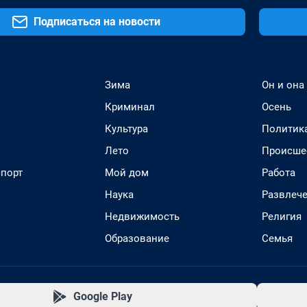
Подписаться на новости
Зима
Он и она
Криминал
Осень
Культура
Политик
Лето
Происше
спорт
Мой дом
Работа
Наука
Развлеч
Недвижимость
Религия
Образование
Семья
Google Play