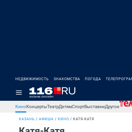
НЕДВИЖИМОСТЬ
ЗНАКОМСТВА
ПОГОДА
ТЕЛЕПРОГР
Кино
Концерты
Театр
Детям
Спорт
Выставки
Другое
КАЗАНЬ
АФИША
КИНО
КАТЯ-КАТЯ
Катя-Катя