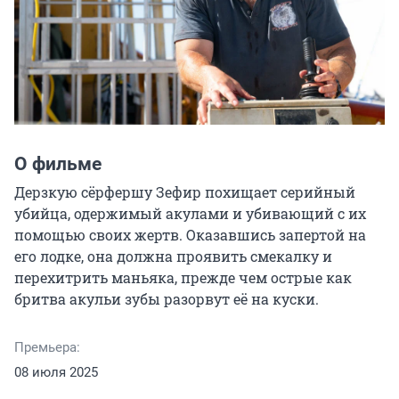
О фильме
Дерзкую сёрфершу Зефир похищает серийный 
убийца, одержимый акулами и убивающий с их 
помощью своих жертв. Оказавшись запертой на 
его лодке, она должна проявить смекалку и 
перехитрить маньяка, прежде чем острые как 
бритва акульи зубы разорвут её на куски.
Премьера:
08 июля 2025