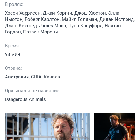
В ролях:
Хэсси Харрисон, Джай Кортни, Джош Хюстон, Элла
Ньютон, Роберт Карлтон, Майкл Голдман, Дилан Истлэнд,
Джон Квестед, James Munn, Луна Кроуфорд, Нэйтан
Гордон, Патрик Морони
Время:
98 мин.
Страна:
Австралия, США, Канада
Оригинальное название:
Dangerous Animals