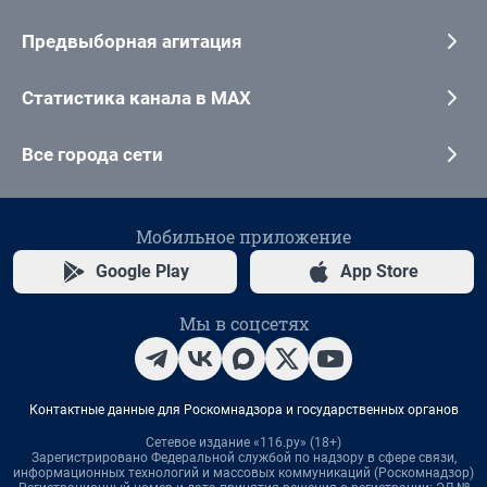
Предвыборная агитация
Статистика канала в MAX
Все города сети
Мобильное приложение
Google Play
App Store
Мы в соцсетях
Контактные данные для Роскомнадзора и государственных органов
Сетевое издание «116.ру» (18+)
Зарегистрировано Федеральной службой по надзору в сфере связи,
информационных технологий и массовых коммуникаций (Роскомнадзор)