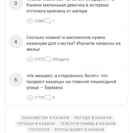
3
Казани маленькая девочка в истерике
отгоняла мужчину от матери
3 980
1
Сколько комнат и миллионов нужно
4
казанцам для счастья? Изучили запросы на
жилье
2 972
Обсудить
«Не мешают, а откровенно бесят»: что
5
продают казанцы на главной пешеходной
улице — Баумана
2 770
5
ЗНАКОМСТВА В КАЗАНИ
ПОГОДА В КАЗАНИ
ПРОБКИ В КАЗАНИ
ТЕЛЕПРОГРАММА В КАЗАНИ
ГОРОСКОП
КУРСЫ ВАЛЮТ В КАЗАНИ