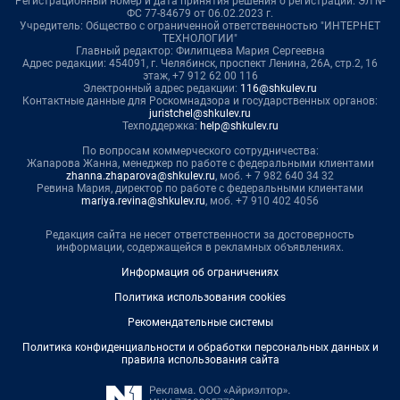
Регистрационный номер и дата принятия решения о регистрации: ЭЛ №
ФС 77-84679 от 06.02.2023 г.
Учредитель: Общество с ограниченной ответственностью "ИНТЕРНЕТ
ТЕХНОЛОГИИ"
Главный редактор: Филипцева Мария Сергеевна
Адрес редакции: 454091, г. Челябинск, проспект Ленина, 26А, стр.2, 16
этаж, +7 912 62 00 116
Электронный адрес редакции:
116@shkulev.ru
Контактные данные для Роскомнадзора и государственных органов:
juristchel@shkulev.ru
Техподдержка:
help@shkulev.ru
По вопросам коммерческого сотрудничества:
Жапарова Жанна, менеджер по работе с федеральными клиентами
zhanna.zhaparova@shkulev.ru
, моб. + 7 982 640 34 32
Ревина Мария, директор по работе с федеральными клиентами
mariya.revina@shkulev.ru
, моб. +7 910 402 4056
Редакция сайта не несет ответственности за достоверность
информации, содержащейся в рекламных объявлениях.
Информация об ограничениях
Политика использования cookies
Рекомендательные системы
Политика конфиденциальности и обработки персональных данных и
правила использования сайта