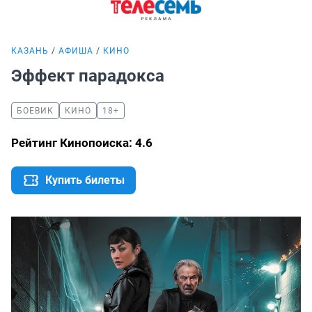
КАЗАНЬ
АФИША
КИНО
Эффект парадокса
БОЕВИК
КИНО
18+
Рейтинг Кинопоиска: 4.6
Купить билеты