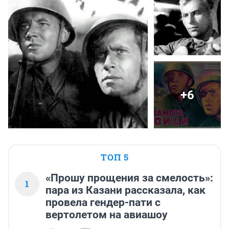
+6
ТОП 5
«Прошу прощения за смелость»:
1
пара из Казани рассказала, как
провела гендер-пати с
вертолетом на авиашоу