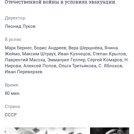
Отечественной войны в условиях эвакуации.
Директор:
Леонид Луков
В ролях:
Марк Бернес, Борис Андреев, Вера Шершнёва, Янина
Жеймо, Максим Штраух, Иван Кузнецов, Степан Крылов,
Лаврентий Масоха, Эммануил Геллер, Сергей Комаров, Н.
Нирови, Алексей Попов, Ольга Третьякова, С. Яблоков,
Иван Переверзев
Время:
80 мин.
Страна:
СССР