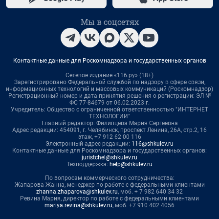
Мы в соцсетях
Контактные данные для Роскомнадзора и государственных органов
Сетевое издание «116.ру» (18+)
Зарегистрировано Федеральной службой по надзору в сфере связи,
информационных технологий и массовых коммуникаций (Роскомнадзор)
Регистрационный номер и дата принятия решения о регистрации: ЭЛ №
ФС 77-84679 от 06.02.2023 г.
Учредитель: Общество с ограниченной ответственностью "ИНТЕРНЕТ
ТЕХНОЛОГИИ"
Главный редактор: Филипцева Мария Сергеевна
Адрес редакции: 454091, г. Челябинск, проспект Ленина, 26А, стр.2, 16
этаж, +7 912 62 00 116
Электронный адрес редакции:
116@shkulev.ru
Контактные данные для Роскомнадзора и государственных органов:
juristchel@shkulev.ru
Техподдержка:
help@shkulev.ru
По вопросам коммерческого сотрудничества:
Жапарова Жанна, менеджер по работе с федеральными клиентами
zhanna.zhaparova@shkulev.ru
, моб. + 7 982 640 34 32
Ревина Мария, директор по работе с федеральными клиентами
mariya.revina@shkulev.ru
, моб. +7 910 402 4056