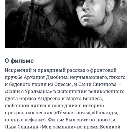
О фильме
Искренний и правдивый рассказ о фронтовой 
дружбе Аркадия Дзюбина, неунывающего, лихого 
и бедового парня из Одессы, и Саши Свинцова — 
«Саши с Уралмаша» в исполнении великолепного 
дуэта Бориса Андреева и Марка Бернеса, 
любовной линии и вошедших в историю 
прекрасных песнях («Тёмная ночь», «Шаланды, 
полные кефали»). Фильм был снят по повести 
Льва Славина «Мои земляки» во время Великой 