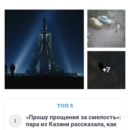
+7
ТОП 5
«Прошу прощения за смелость»:
1
пара из Казани рассказала, как