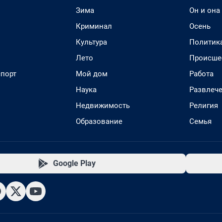
Зима
Он и она
Криминал
Осень
Культура
Политик
Лето
Происше
спорт
Мой дом
Работа
Наука
Развлеч
Недвижимость
Религия
Образование
Семья
Google Play