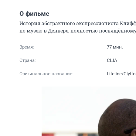
О фильме
История абстрактного экспрессиониста Клиффо
по музею в Денвере, полностью посвящённому 
Время:
77 мин.
Страна:
США
Оригинальное название:
Lifeline/Clyffor