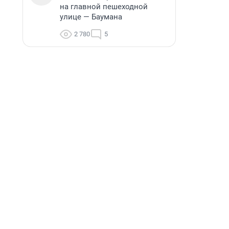
на главной пешеходной
улице — Баумана
2 780
5