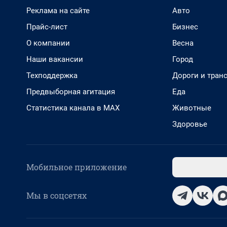
Реклама на сайте
Авто
Прайс-лист
Бизнес
О компании
Весна
Наши вакансии
Город
Техподдержка
Дороги и тран
Предвыборная агитация
Еда
Статистика канала в MAX
Животные
Здоровье
Мобильное приложение
Мы в соцсетях