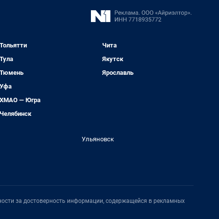
Тольятти
Чита
Тула
Якутск
Тюмень
Ярославль
Уфа
ХМАО — Югра
Челябинск
Ульяновск
нности за достоверность информации, содержащейся в рекламных