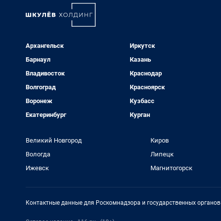
Архангельск
Иркутск
Барнаул
Казань
Владивосток
Краснодар
Волгоград
Красноярск
Воронеж
Кузбасс
Екатеринбург
Курган
Великий Новгород
Киров
Вологда
Липецк
Ижевск
Магнитогорск
Контактные данные для Роскомнадзора и государственных органов