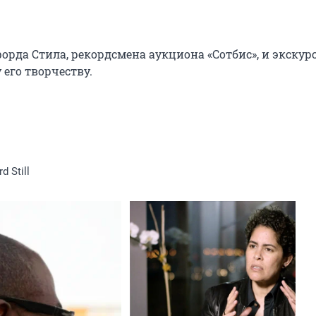
рда Стила, рекордсмена аукциона «Сотбис», и экскурс
его творчеству.
d Still