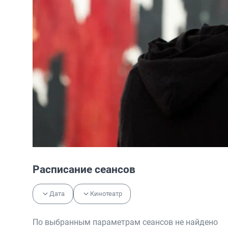
Расписание сеансов
Дата
Кинотеатр
По выбранным параметрам сеансов не найдено