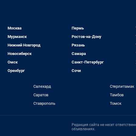
Москва
Пермь
Мурманск
Ростов-на-Дону
Нижний Новгород
Рязань
Новосибирск
Самара
Омск
Санкт-Петербург
Оренбург
Сочи
Салехард
Стерлитамак
Саратов
Тамбов
Ставрополь
Томск
Редакция сайта не несет ответстве
объявлениях.