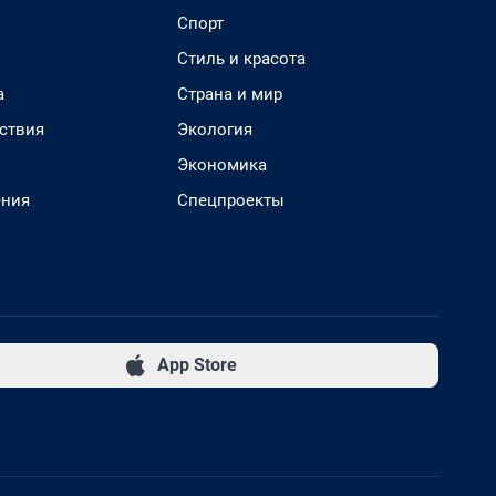
Спорт
Стиль и красота
а
Страна и мир
ствия
Экология
Экономика
ения
Спецпроекты
App Store