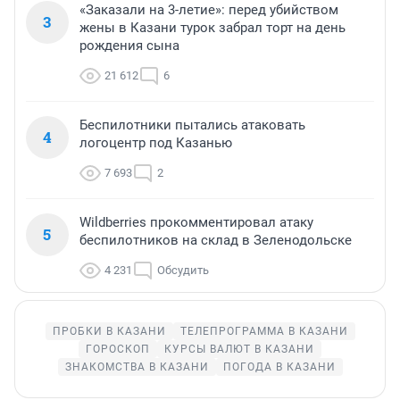
«Заказали на 3-летие»: перед убийством
3
жены в Казани турок забрал торт на день
рождения сына
21 612
6
Беспилотники пытались атаковать
4
логоцентр под Казанью
7 693
2
Wildberries прокомментировал атаку
5
беспилотников на склад в Зеленодольске
4 231
Обсудить
ПРОБКИ В КАЗАНИ
ТЕЛЕПРОГРАММА В КАЗАНИ
ГОРОСКОП
КУРСЫ ВАЛЮТ В КАЗАНИ
ЗНАКОМСТВА В КАЗАНИ
ПОГОДА В КАЗАНИ