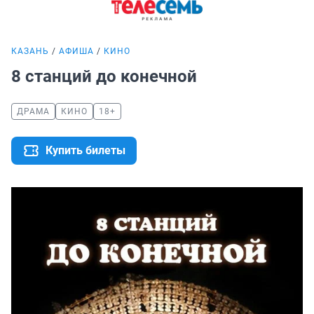
КАЗАНЬ
АФИША
КИНО
8 станций до конечной
ДРАМА
КИНО
18+
Купить билеты