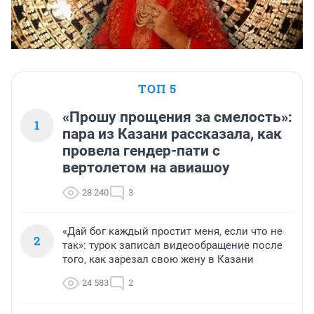
ТОП 5
«Прошу прощения за смелость»:
1
пара из Казани рассказала, как
провела гендер-пати с
вертолетом на авиашоу
28 240
3
«Дай бог каждый простит меня, если что не
2
так»: турок записал видеообращение после
того, как зарезал свою жену в Казани
24 583
2