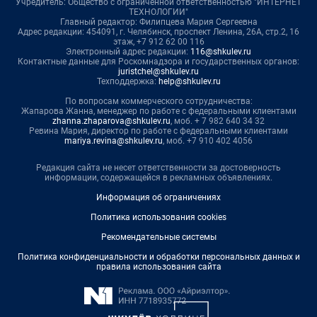
Учредитель: Общество с ограниченной ответственностью "ИНТЕРНЕТ
ТЕХНОЛОГИИ"
Главный редактор: Филипцева Мария Сергеевна
Адрес редакции: 454091, г. Челябинск, проспект Ленина, 26А, стр.2, 16
этаж, +7 912 62 00 116
Электронный адрес редакции:
116@shkulev.ru
Контактные данные для Роскомнадзора и государственных органов:
juristchel@shkulev.ru
Техподдержка:
help@shkulev.ru
По вопросам коммерческого сотрудничества:
Жапарова Жанна, менеджер по работе с федеральными клиентами
zhanna.zhaparova@shkulev.ru
, моб. + 7 982 640 34 32
Ревина Мария, директор по работе с федеральными клиентами
mariya.revina@shkulev.ru
, моб. +7 910 402 4056
Редакция сайта не несет ответственности за достоверность
информации, содержащейся в рекламных объявлениях.
Информация об ограничениях
Политика использования cookies
Рекомендательные системы
Политика конфиденциальности и обработки персональных данных и
правила использования сайта