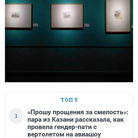
ТОП 5
«Прошу прощения за смелость»:
1
пара из Казани рассказала, как
провела гендер-пати с
вертолетом на авиашоу