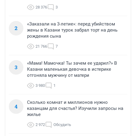
28 376
3
«Заказали на 3-летие»: перед убийством
2
жены в Казани турок забрал торт на день
рождения сына
21 766
7
«Мама! Мамочка! Ты зачем ее ударил?» В
3
Казани маленькая девочка в истерике
отгоняла мужчину от матери
3 980
1
Сколько комнат и миллионов нужно
4
казанцам для счастья? Изучили запросы на
жилье
2 972
Обсудить