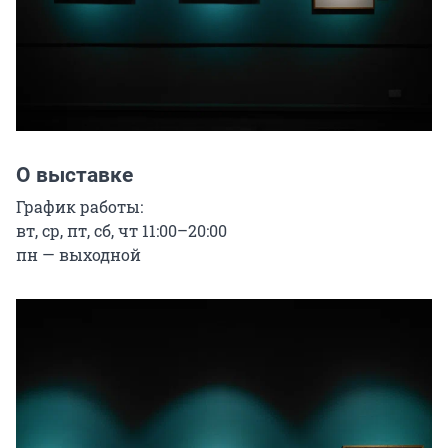
О выставке
График работы:

вт, ср, пт, сб, чт 11:00–20:00

пн — выходной