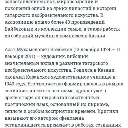
сопоставлением эпох, мировоззрений и 
поколений одной из ярких династий в истории 
татарского изобразительного искусства. В 
экспозицию вошло более 40 произведений 
Байбековых из коллекции семьи, а также работы 
из собраний музейных комплексов Казани.

Азат Мухамедович Байбеков (13 декабря 1924 — 11 
декабря 2011) — художник, внёсший 
значительный вклад в развитие татарского 
изобразительного искусства. Родился в Казани, 
окончил Казанское художественное училище в 
1949 году. Его творчество формировалось в рамках 
социалистического реализма, однако уже в 
зрелые годы он выработал собственный 
поэтический язык, основанный на лиризме, 
теплоте и особом восприятии времени. Критики 
называют его автором «феномена 
остановившегося времени»: в работах, созданных 