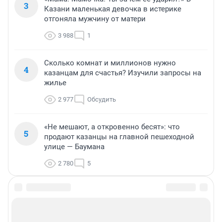
3
Казани маленькая девочка в истерике
отгоняла мужчину от матери
3 988
1
Сколько комнат и миллионов нужно
4
казанцам для счастья? Изучили запросы на
жилье
2 977
Обсудить
«Не мешают, а откровенно бесят»: что
5
продают казанцы на главной пешеходной
улице — Баумана
2 780
5