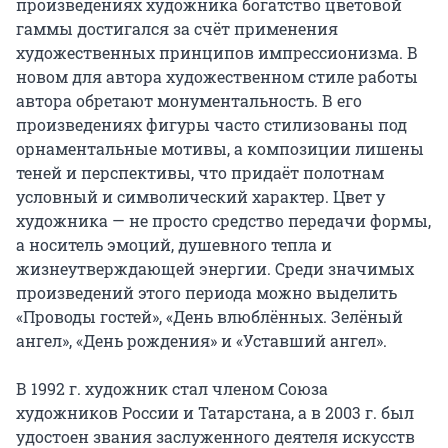
произведениях художника богатство цветовой 
гаммы достигался за счёт применения 
художественных принципов импрессионизма. В 
новом для автора художественном стиле работы 
автора обретают монументальность. В его 
произведениях фигуры часто стилизованы под 
орнаментальные мотивы, а композиции лишены 
теней и перспективы, что придаёт полотнам 
условный и символический характер. Цвет у 
художника — не просто средство передачи формы, 
а носитель эмоций, душевного тепла и 
жизнеутверждающей энергии. Среди значимых 
произведений этого периода можно выделить 
«Проводы гостей», «День влюблённых. Зелёный 
ангел», «День рождения» и «Уставший ангел».

В 1992 г. художник стал членом Союза 
художников России и Татарстана, а в 2003 г. был 
удостоен звания заслуженного деятеля искусств 