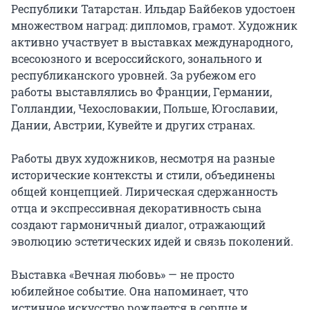
Республики Татарстан. Ильдар Байбеков удостоен 
множеством наград: дипломов, грамот. Художник 
активно участвует в выставках международного, 
всесоюзного и всероссийского, зонального и 
республиканского уровней. За рубежом его 
работы выставлялись во Франции, Германии, 
Голландии, Чехословакии, Польше, Югославии, 
Дании, Австрии, Кувейте и других странах.

Работы двух художников, несмотря на разные 
исторические контексты и стили, объединены 
общей концепцией. Лирическая сдержанность 
отца и экспрессивная декоративность сына 
создают гармоничный диалог, отражающий 
эволюцию эстетических идей и связь поколений.

Выставка «Вечная любовь» — не просто 
юбилейное событие. Она напоминает, что 
истинное искусство рождается в сердце и 