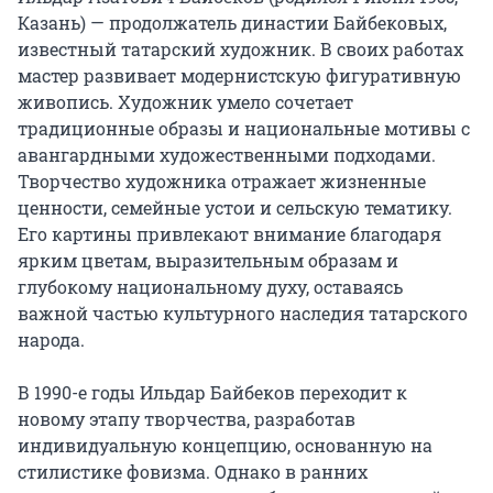
Казань) — продолжатель династии Байбековых, 
известный татарский художник. В своих работах 
мастер развивает модернистскую фигуративную 
живопись. Художник умело сочетает 
традиционные образы и национальные мотивы с 
авангардными художественными подходами. 
Творчество художника отражает жизненные 
ценности, семейные устои и сельскую тематику. 
Его картины привлекают внимание благодаря 
ярким цветам, выразительным образам и 
глубокому национальному духу, оставаясь 
важной частью культурного наследия татарского 
народа.

В 1990-е годы Ильдар Байбеков переходит к 
новому этапу творчества, разработав 
индивидуальную концепцию, основанную на 
стилистике фовизма. Однако в ранних 