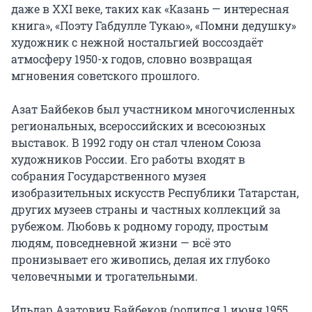
даже в XXI веке, таких как «Казань — интересная 
книга», «Поэту Габдулле Тукаю», «Помни дедушку» 
художник с нежной ностальгией воссоздаёт 
атмосферу 1950-х годов, словно возвращая 
мгновения советского прошлого.

Азат Байбеков был участником многочисленных 
региональных, всероссийских и всесоюзных 
выставок. В 1992 году он стал членом Союза 
художников России. Его работы входят в 
собрания Государственного музея 
изобразительных искусств Республики Татарстан, 
других музеев страны и частных коллекций за 
рубежом. Любовь к родному городу, простым 
людям, повседневной жизни — всё это 
пронизывает его живопись, делая их глубоко 
человечными и трогательными.

Ильдар Азатович Байбеков (родился 1 июня 1955, 